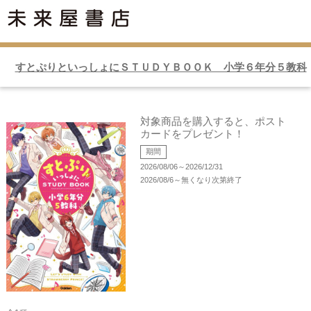
すとぷりといっしょにＳＴＵＤＹＢＯＯＫ 小学６年分５教科
対象商品を購入すると、ポスト
カードをプレゼント！
期間
2026/08/06～2026/12/31
2026/08/6～無くなり次第終了