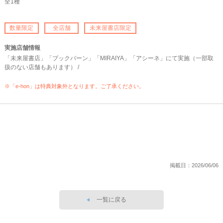
全1種
数量限定
全店舗
未来屋書店限定
実施店舗情報
「未来屋書店」「ブックバーン」「MIRAIYA」「アシーネ」にて実施（一部取
扱のない店舗もあります） /
※「e-hon」は特典対象外となります。ご了承ください。
掲載日：2026/06/06
一覧に戻る