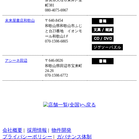
町381
080-4075-6967
未来屋書店和歌山
〒640-8454
和歌山県和歌山市ふじ
と台23番地 イオンモ
ール和歌山1Ｆ
070-1598-6805
アシーネ田辺
〒646-0026
和歌山県田辺市宝来町
24-26
070-1598-6772
会社概要
|
採用情報
|
物件開発
プライバシーポリシー
|
ガバナンス体制