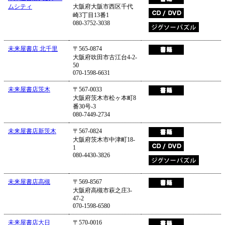
ムシティ
大阪府大阪市西区千代
崎3丁目13番1
080-3752-3038
未来屋書店 北千里
〒565-0874
大阪府吹田市古江台4-2-
50
070-1598-6631
未来屋書店茨木
〒567-0033
大阪府茨木市松ヶ本町8
番30号-3
080-7449-2734
未来屋書店新茨木
〒567-0824
大阪府茨木市中津町18-
1
080-4430-3826
未来屋書店高槻
〒569-8567
大阪府高槻市萩之庄3-
47-2
070-1598-6580
未来屋書店大日
〒570-0016