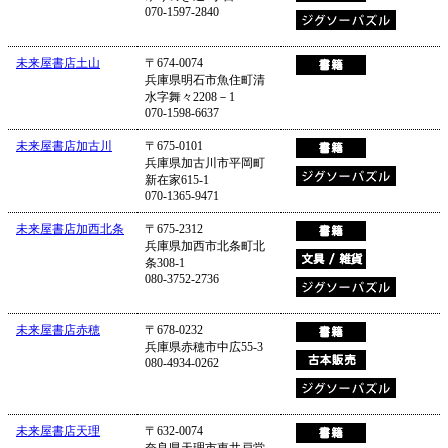
070-1597-2840
未来屋書店土山
〒674-0074
兵庫県明石市魚住町清
水字舞々2208－1
070-1598-6637
未来屋書店加古川
〒675-0101
兵庫県加古川市平岡町
新在家615-1
070-1365-9471
未来屋書店加西北条
〒675-2312
兵庫県加西市北条町北
条308-1
080-3752-2736
未来屋書店赤穂
〒678-0232
兵庫県赤穂市中広55-3
080-4934-0262
未来屋書店天理
〒632-0074
奈良県天理市東井戸堂