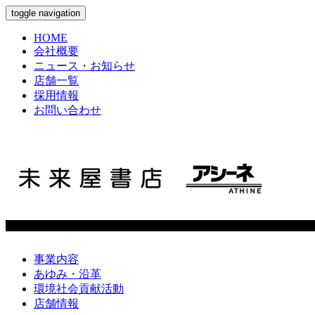
toggle navigation
HOME
会社概要
ニュース・お知らせ
店舗一覧
採用情報
お問い合わせ
事業内容
あゆみ・沿革
環境社会貢献活動
店舗情報