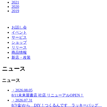
2021
2020
2019
お話し会
イベント
サービス
ショップ
リリース
商品情報
新店・改装
ニュース
ニュース
・2026.08.05
8/11未来屋書店 社店 リニューアルOPEN！
・2026.07.31
8/7(金)から DIY！つくるんです ラッキーバッグ