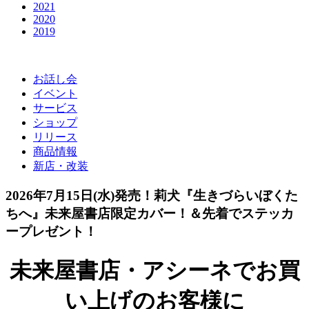
2021
2020
2019
お話し会
イベント
サービス
ショップ
リリース
商品情報
新店・改装
2026年7月15日(水)発売！莉犬『生きづらいぼくた
ちへ』未来屋書店限定カバー！＆先着でステッカ
ープレゼント！
未来屋書店・アシーネでお買
い上げのお客様に