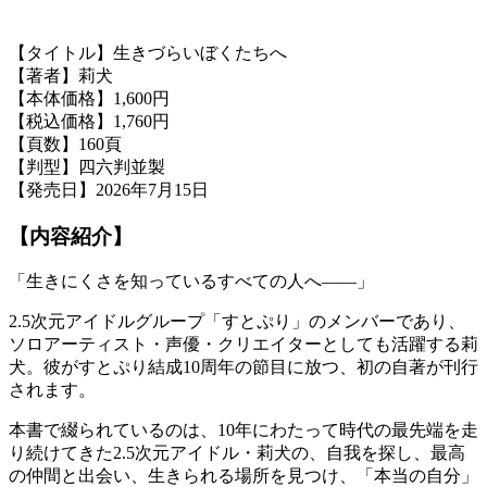
【タイトル】生きづらいぼくたちへ
【著者】莉犬
【本体価格】1,600円
【税込価格】1,760円
【頁数】160頁
【判型】四六判並製
【発売日】2026年7月15日
【内容紹介】
「生きにくさを知っているすべての人へ――」
2.5次元アイドルグループ「すとぷり」のメンバーであり、
ソロアーティスト・声優・クリエイターとしても活躍する莉
犬。彼がすとぷり結成10周年の節目に放つ、初の自著が刊行
されます。
本書で綴られているのは、10年にわたって時代の最先端を走
り続けてきた2.5次元アイドル・莉犬の、自我を探し、最高
の仲間と出会い、生きられる場所を見つけ、「本当の自分」