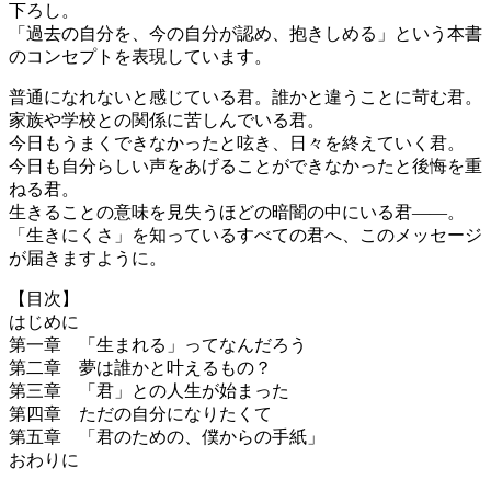
下ろし。
「過去の自分を、今の自分が認め、抱きしめる」という本書
のコンセプトを表現しています。
普通になれないと感じている君。誰かと違うことに苛む君。
家族や学校との関係に苦しんでいる君。
今日もうまくできなかったと呟き、日々を終えていく君。
今日も自分らしい声をあげることができなかったと後悔を重
ねる君。
生きることの意味を見失うほどの暗闇の中にいる君――。
「生きにくさ」を知っているすべての君へ、このメッセージ
が届きますように。
【目次】
はじめに
第一章 「生まれる」ってなんだろう
第二章 夢は誰かと叶えるもの？
第三章 「君」との人生が始まった
第四章 ただの自分になりたくて
第五章 「君のための、僕からの手紙」
おわりに