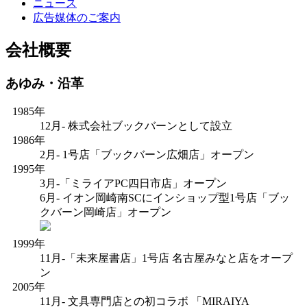
ニュース
広告媒体のご案内
会社概要
あゆみ・沿革
1985年
12月- 株式会社ブックバーンとして設立
1986年
2月- 1号店「ブックバーン広畑店」オープン
1995年
3月‐「ミライアPC四日市店」オープン
6月‐ イオン岡崎南SCにインショップ型1号店「ブッ
クバーン岡崎店」オープン
1999年
11月-「未来屋書店」1号店 名古屋みなと店をオープ
ン
2005年
11月‐ 文具専門店との初コラボ 「MIRAIYA