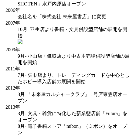
SHOTEN」水戸内原店オープン
2006年
会社名を「株式会社 未来屋書店」に変更
2007年
10月- 羽生店より書籍・文具併設型店舗の展開を開
始
2009年
9月- 小山店・鎌取店より中古本売場併設型店舗の展
開を開始
2011年
7月- 矢巾店より、トレーディングカードを中心とし
たホビー導入店舗の展開を開始
2012年
3月-「未来屋カルチャークラブ」 1号店東雲店オー
プン
2013年
3月- 文具・雑貨に特化した新業態店舗「Futura」を
オープン
8月- 電子書籍ストア「mibon」（ミボン）をオープ
ン