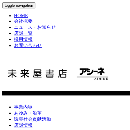
toggle navigation
HOME
会社概要
ニュース・お知らせ
店舗一覧
採用情報
お問い合わせ
事業内容
あゆみ・沿革
環境社会貢献活動
店舗情報