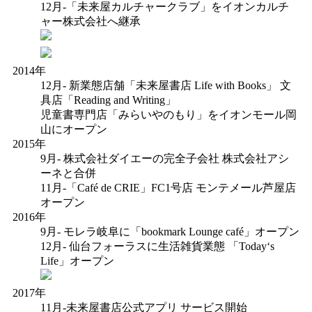
12月-「未来屋カルチャークラブ」をイオンカルチ
ャー株式会社へ継承
2014年
12月- 新業態店舗「未来屋書店 Life with Books」 文
具店「Reading and Writing」
児童書専門店「みらいやのもり」をイオンモール岡
山にオープン
2015年
9月- 株式会社ダイエーの完全子会社 株式会社アシ
ーネと合併
11月‐「Café de CRIE」FC1号店 モンテメール芦屋店
オープン
2016年
9月‐ モレラ岐阜に「bookmark Lounge café」オープン
12月‐ 仙台フォーラスに生活雑貨業態 「Today‘s
Life」オープン
2017年
11月-未来屋書店公式アプリ サービス開始