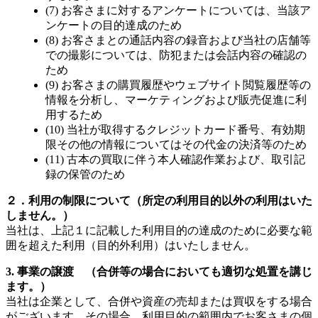
(7) お客さまに対するアンケートについては、当該ア
ンケートの目的達成のため
(8) お客さまとの通話内容の録音および当社の店舗等
での撮影については、防犯または会話内容の確認の
ため
(9) お客さまの購買履歴やウェブサイト閲覧履歴等の
情報を分析し、マーケティングおよび販売促進に利
用するため
(10) 当社が取得するクレジットカード番号、有効期
限その他の情報についてはその代金の決済等のため
(11) 古本の買取に伴う本人確認作業および、取引記
録の保管のため
２．利用の制限について（所定の利用目的以外の利用はいた
しません。）
当社は、上記１に記載した利用目的の達成のために必要な範
囲を超えた利用（目的外利用）はいたしません。
3. 事業の譲渡 （合併等の場合においても適切な処置を講じ
ます。）
当社は企業として、合併や資産の売却または買収をする場合
がございます。その場合、利用目的の範囲内でお客さまの個