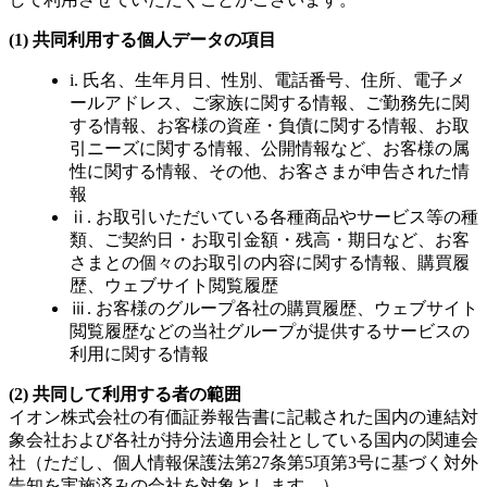
(1) 共同利用する個人データの項目
i. 氏名、生年月日、性別、電話番号、住所、電子メ
ールアドレス、ご家族に関する情報、ご勤務先に関
する情報、お客様の資産・負債に関する情報、お取
引ニーズに関する情報、公開情報など、お客様の属
性に関する情報、その他、お客さまが申告された情
報
ⅱ. お取引いただいている各種商品やサービス等の種
類、ご契約日・お取引金額・残高・期日など、お客
さまとの個々のお取引の内容に関する情報、購買履
歴、ウェブサイト閲覧履歴
ⅲ. お客様のグループ各社の購買履歴、ウェブサイト
閲覧履歴などの当社グループが提供するサービスの
利用に関する情報
(2) 共同して利用する者の範囲
イオン株式会社の有価証券報告書に記載された国内の連結対
象会社および各社が持分法適用会社としている国内の関連会
社（ただし、個人情報保護法第27条第5項第3号に基づく対外
告知を実施済みの会社を対象とします。）