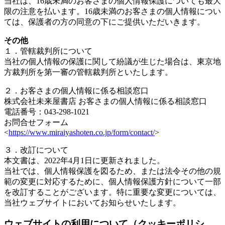
当社は、16歳未満のお客さまの個人情報保護についても最大
限の注意を払います。16歳未満のお客さまの個人情報につい
ては、保護者の方の同意の下にご提供いただいきます。
その他
１．管轄裁判所について
当社の個人情報の保護に関して紛議が生じた場合は、東京地
方裁判所を第一審の管轄裁判所といたします。
２．お客さまの個人情報に係る相談窓口
株式会社未来屋書店 お客さまの個人情報に係る相談窓口
電話番号：043-298-1021
お問合せフォーム
<
https://www.miraiyashoten.co.jp/form/contact/
>
３．改訂について
本文書は、2022年4月1日に更新されました。
当社では、個人情報保護を図るため、または法令その他の規
範の変更に対応するために、個人情報保護方針について一部
を改訂することがございます。特に重要な変更については、
当社ウェブサイトにおいてお知らせいたします。
ウェブサイトの利用について（クッキーポリシ