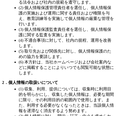
る法令および社内の規範を遵守します。
(2) 個人情報保護管理責任者を選任し、個人情報保
護の実施および運用に関する責任および権限を与
え、教育訓練等を実施して個人情報の厳重な管理を
行います。
(3) 個人情報保護監査責任者を選任し、個人情報保
護に関する監査を実施します。
(4) 不適合事項に対して、社内の規程、運用を改善
します。
(5) 取引先および関係先に対し、個人情報保護のた
めの協力を要請します。
(6) 本方針は、当社ホームページおよび会社案内な
どに掲載することによりいつでも閲覧可能な状態に
します。
2．個人情報の取扱いについて
(1) 収集、利用、提供については、収集時に利用目
的を明らかにし、収集した個人情報は、必要な期間
に限り、その利用目的の範囲内で使用します。ま
た、利用する必要がなくなったときは、当該個人情
報を遅滞なく消去するよう努めます。