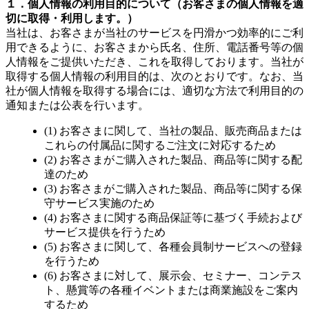
１．個人情報の利用目的について（お客さまの個人情報を適
切に取得・利用します。）
当社は、お客さまが当社のサービスを円滑かつ効率的にご利
用できるように、お客さまから氏名、住所、電話番号等の個
人情報をご提供いただき、これを取得しております。当社が
取得する個人情報の利用目的は、次のとおりです。なお、当
社が個人情報を取得する場合には、適切な方法で利用目的の
通知または公表を行います。
(1) お客さまに関して、当社の製品、販売商品または
これらの付属品に関するご注文に対応するため
(2) お客さまがご購入された製品、商品等に関する配
達のため
(3) お客さまがご購入された製品、商品等に関する保
守サービス実施のため
(4) お客さまに関する商品保証等に基づく手続および
サービス提供を行うため
(5) お客さまに関して、各種会員制サービスへの登録
を行うため
(6) お客さまに対して、展示会、セミナー、コンテス
ト、懸賞等の各種イベントまたは商業施設をご案内
するため