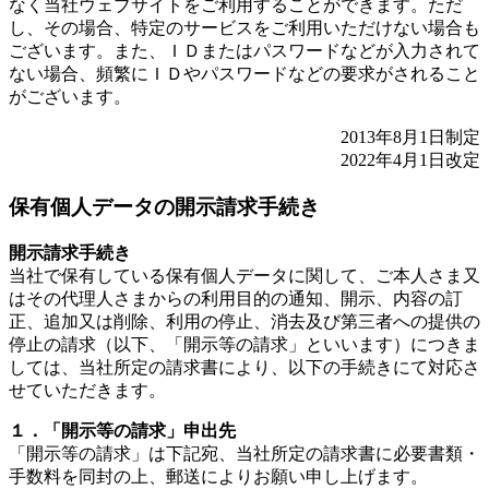
なく当社ウェブサイトをご利用することができます。ただ
し、その場合、特定のサービスをご利用いただけない場合も
ございます。また、ＩＤまたはパスワードなどが入力されて
ない場合、頻繁にＩＤやパスワードなどの要求がされること
がございます。
2013年8月1日制定
2022年4月1日改定
保有個人データの開示請求手続き
開示請求手続き
当社で保有している保有個人データに関して、ご本人さま又
はその代理人さまからの利用目的の通知、開示、内容の訂
正、追加又は削除、利用の停止、消去及び第三者への提供の
停止の請求（以下、「開示等の請求」といいます）につきま
しては、当社所定の請求書により、以下の手続きにて対応さ
せていただきます。
１．「開示等の請求」申出先
「開示等の請求」は下記宛、当社所定の請求書に必要書類・
手数料を同封の上、郵送によりお願い申し上げます。