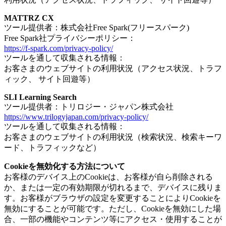
MATTRZ CX
ツール提供者：株式会社Free Spark(フリースパーク)
Free Spark社プライバシーポリシー：
https://f-spark.com/privacy-policy/
ツールを通して収集される情報：
お客さまのウェブサイトの利用状況（アクセス状況、トラフ
ィック、 サイト回遊等）
SLI Learning Search
ツール提供者：トリロジー・ジャパン株式会社
https://www.trilogyjapan.com/privacy-policy/
ツールを通して収集される情報：
お客さまのウェブサイトの利用状況（検索状況、検索キーワ
ード、トラフィックなど）
Cookieを無効化する方法について
お客様のデバイス上のCookieは、お客様が自ら削除される
か、または一定の有効期限が切れるまで、デバイスに残りま
す。お客様がブラウザの設定を変更することによりCookieを
無効にすることが可能です。ただし、Cookieを無効にした場
合、一部の機能やコンテンツ等にアクセス・使用することが