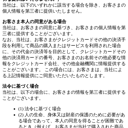
当社は、以下のいずれかに該当する場合を除き、お客さまの
個人情報を第三者に提供いたしません。
お客さま本人の同意がある場合
当社は、お客さまの同意に基づき、お客さまの個人情報を第
三者に提供することがございます。
なお、当社は、お客さまがクレジットカードその他の決済手
段を利用して商品の購入またはサービスを利用された場合
に、その代金の決済等を目的として、クレジットカードその
他の決済用カードの番号、お客さまのお名前その他必要な情
報をクレジットカード会社、その他金融機関に情報提供する
ことがございます。 この場合には、お客さまは、当社によ
る上記情報提供にご同意いただいたものとします。
法令に基づく場合
当社は、以下の場合に、お客さまの情報を第三者に提供する
ことがございます。
(1) 法令に基づく場合
(2) 人の生命、身体又は財産の保護のために必要があ
る場合であって、本人の同意を得ることが困難であ
るとき（例えば、お客さまが当社で購入された商品