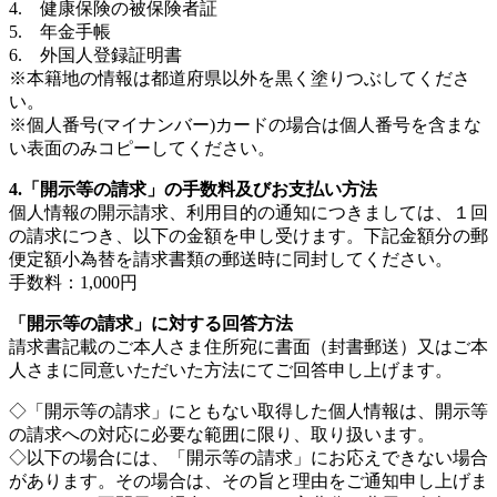
4. 健康保険の被保険者証
5. 年金手帳
6. 外国人登録証明書
※本籍地の情報は都道府県以外を黒く塗りつぶしてくださ
い。
※個人番号(マイナンバー)カードの場合は個人番号を含まな
い表面のみコピーしてください。
4.「開示等の請求」の手数料及びお支払い方法
個人情報の開示請求、利用目的の通知につきましては、１回
の請求につき、以下の金額を申し受けます。下記金額分の郵
便定額小為替を請求書類の郵送時に同封してください。
手数料：1,000円
「開示等の請求」に対する回答方法
請求書記載のご本人さま住所宛に書面（封書郵送）又はご本
人さまに同意いただいた方法にてご回答申し上げます。
◇「開示等の請求」にともない取得した個人情報は、開示等
の請求への対応に必要な範囲に限り、取り扱います。
◇以下の場合には、「開示等の請求」にお応えできない場合
があります。その場合は、その旨と理由をご通知申し上げま