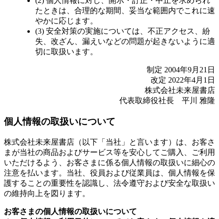
(2) 個人情報に対し、開示・訂正・中止を求められ
たときは、合理的な期間、妥当な範囲内でこれに速
やかに応じます。
(3) 安全対策の実施については、不正アクセス、紛
失、改ざん、漏えいなどの問題が起きないように適
切に取扱います。
制定 2004年9月21日
改定 2022年4月1日
株式会社未来屋書店
代表取締役社長 平川 雅隆
個人情報の取扱いについて
株式会社未来屋書店（以下「当社」と言います）は、お客さ
まが当社の商品およびサービス等を安心してご購入、ご利用
いただけるよう、お客さまに係る個人情報の取扱いに細心の
注意を払います。当社、役員および従業員は、個人情報を保
護することの重要性を認識し、法令遵守および安全な取扱い
の維持向上を図ります。
お客さまの個人情報の取扱いについて