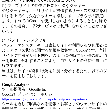
当社サイトで使用しているCookieについて
(1) ウェブサイトの動作に必要不可欠なクッキー
必須クッキーは、当社サイトが提供するサービスや機能を利
用する上で不可欠なクッキーを指します。ブラウザの設定に
より、すべてのCookieを使用しないようにすることも可能で
す。その場合、一部サービスがご利用になれないことがござ
います。
(2) パフォーマンスクッキー
パフォーマンスクッキーは当社サイトの利用状況や利用者に
よるアクセス状況に関する情報を収集するCookieです。当社
サイト訪問者がサイト内をどのように移動するか等の統計情
報を把握、分析することにより、当社サイトの利便性向上に
役立てます。
当社は、サイトの利用状況を計測・分析するため、以下のツ
ールを使用しております。
Google Analytics
ツール提供者：Google Inc.
Google社プライバシーポリシー：
https://www.google.com/intl/ja/policies/privacy/partners/
ツールを通して収集される情報：お客さまのウェブサイトの
利用状況（アクセス状況、トラフィック、 サイト回遊等）