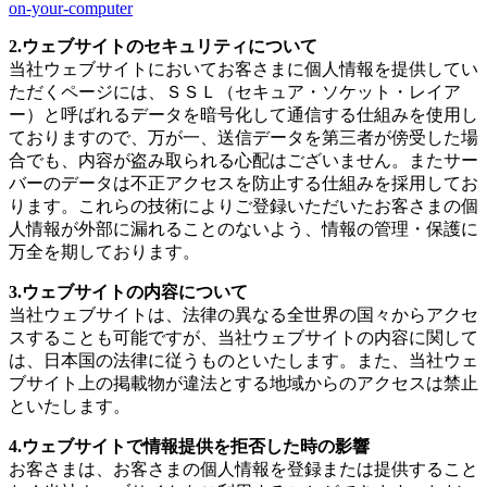
on-your-computer
2.ウェブサイトのセキュリティについて
当社ウェブサイトにおいてお客さまに個人情報を提供してい
ただくページには、ＳＳＬ（セキュア・ソケット・レイア
ー）と呼ばれるデータを暗号化して通信する仕組みを使用し
ておりますので、万が一、送信データを第三者が傍受した場
合でも、内容が盗み取られる心配はございません。またサー
バーのデータは不正アクセスを防止する仕組みを採用してお
ります。これらの技術によりご登録いただいたお客さまの個
人情報が外部に漏れることのないよう、情報の管理・保護に
万全を期しております。
3.ウェブサイトの内容について
当社ウェブサイトは、法律の異なる全世界の国々からアクセ
スすることも可能ですが、当社ウェブサイトの内容に関して
は、日本国の法律に従うものといたします。また、当社ウェ
ブサイト上の掲載物が違法とする地域からのアクセスは禁止
といたします。
4.ウェブサイトで情報提供を拒否した時の影響
お客さまは、お客さまの個人情報を登録または提供すること