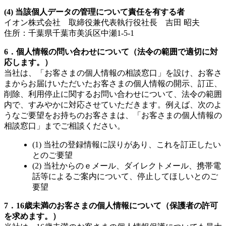
(4) 当該個人データの管理について責任を有する者
イオン株式会社 取締役兼代表執行役社長 吉田 昭夫
住所：千葉県千葉市美浜区中瀬1-5-1
6．個人情報の問い合わせについて（法令の範囲で適切に対
応します。）
当社は、「お客さまの個人情報の相談窓口」を設け、お客さ
まからお届けいただいたお客さまの個人情報の開示、訂正、
削除、利用停止に関するお問い合わせについて、法令の範囲
内で、すみやかに対応させていただきます。例えば、次のよ
うなご要望をお持ちのお客さまは、「お客さまの個人情報の
相談窓口」までご相談ください。
(1) 当社の登録情報に誤りがあり、これを訂正したい
とのご要望
(2) 当社からのｅメール、ダイレクトメール、携帯電
話等によるご案内について、停止してほしいとのご
要望
7．16歳未満のお客さまの個人情報について（保護者の許可
を求めます。）