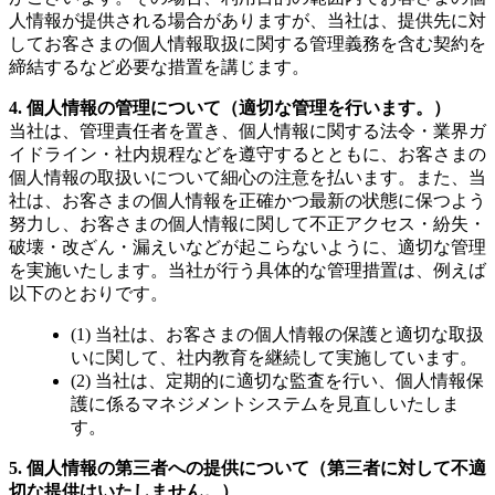
人情報が提供される場合がありますが、当社は、提供先に対
してお客さまの個人情報取扱に関する管理義務を含む契約を
締結するなど必要な措置を講じます。
4. 個人情報の管理について（適切な管理を行います。）
当社は、管理責任者を置き、個人情報に関する法令・業界ガ
イドライン・社内規程などを遵守するとともに、お客さまの
個人情報の取扱いについて細心の注意を払います。また、当
社は、お客さまの個人情報を正確かつ最新の状態に保つよう
努力し、お客さまの個人情報に関して不正アクセス・紛失・
破壊・改ざん・漏えいなどが起こらないように、適切な管理
を実施いたします。当社が行う具体的な管理措置は、例えば
以下のとおりです。
(1) 当社は、お客さまの個人情報の保護と適切な取扱
いに関して、社内教育を継続して実施しています。
(2) 当社は、定期的に適切な監査を行い、個人情報保
護に係るマネジメントシステムを見直しいたしま
す。
5. 個人情報の第三者への提供について（第三者に対して不適
切な提供はいたしません。）