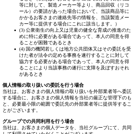
等に対して、製造メーカー等より、商品回収（リコ
ール）の要請があった場合において、当該商品等に
かかるお客さまの連絡先等の情報を、当該製造メー
カー等に提供する場合にこれに該当します。）
(3) 公衆衛生の向上又は児童の健全な育成の推進のた
めに特に必要がある場合であって、本人の同意を得
ることが困難であるとき
(4) 国の機関若しくは地方公共団体又はその委託を受
けた者が法令の定める事務を遂行することに対して
協力する必要がある場合であって、本人の同意を得
ることにより当該事務の遂行に支障を及ぼすおそれ
があるとき
個人情報の取り扱いの委託を行う場合
当社は、お客さまの個人情報の取り扱いを外部業者等へ委託
する場合に、お客さまの個人情報を当社の厳正な管理下のも
と、必要最小限の範囲で委託先の外部業者等に提供等するこ
とがございます。
グループでの共同利用を行う場合
当社は、お客さまの個人データを、当社グループにて、共同
して利用させていただくことがございます。