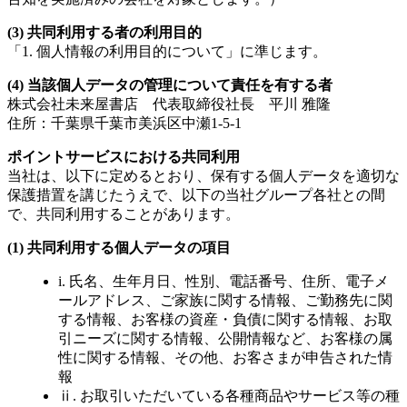
(3) 共同利用する者の利用目的
「1. 個人情報の利用目的について」に準じます。
(4) 当該個人データの管理について責任を有する者
株式会社未来屋書店 代表取締役社長 平川 雅隆
住所：千葉県千葉市美浜区中瀬1-5-1
ポイントサービスにおける共同利用
当社は、以下に定めるとおり、保有する個人データを適切な
保護措置を講じたうえで、以下の当社グループ各社との間
で、共同利用することがあります。
(1) 共同利用する個人データの項目
i. 氏名、生年月日、性別、電話番号、住所、電子メ
ールアドレス、ご家族に関する情報、ご勤務先に関
する情報、お客様の資産・負債に関する情報、お取
引ニーズに関する情報、公開情報など、お客様の属
性に関する情報、その他、お客さまが申告された情
報
ⅱ. お取引いただいている各種商品やサービス等の種