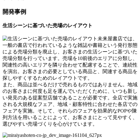
開発事例
生活シーンに基づいた売場のレイアウト
未来屋書店では、
一般の書店で行われているような雑誌や書籍という発行形態
による売場分類を廃止し、お客さまの生活シーンに基づいた
売場分類を行っています。売場を10前後のエリアに分類し、
関連性の高いエリアを隣り合わせて配慮することで、連続性
を演出。お客さまの必要としている商品と、関連する商品を
探しやすくするためのレイアウトです。
また、商品は並べるだけで売れるものではありません。地域
のお客さまに何度も足を運んでいただくために、いつも新し
い発見のある提案型店舗であることが必要です。全店で実施
される大規模なフェア、地域・顧客特性に合わせた各店での
フェアを実施。そして、それらのフェアを効果的なPOPや陳
列方法を用いることによって、お客さまにとって見やすく、
選びやすい売場づくりを心がけています。