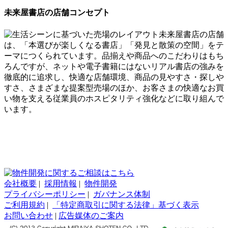
未来屋書店の店舗コンセプト
未来屋書店の店舗
は、「本選びが楽しくなる書店」「発見と散策の空間」をテ
ーマにつくられています。品揃えや商品へのこだわりはもち
ろんですが、ネットや電子書籍にはないリアル書店の強みを
徹底的に追求し、快適な店舗環境、商品の見やすさ・探しや
すさ、さまざまな提案型売場のほか、お客さまの快適なお買
い物を支える従業員のホスピタリティ強化などに取り組んで
います。
会社概要
|
採用情報
|
物件開発
プライバシーポリシー
|
ガバナンス体制
ご利用規約
|
「特定商取引に関する法律」基づく表示
お問い合わせ
|
広告媒体のご案内