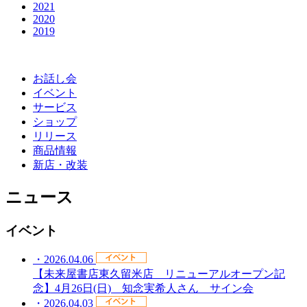
2021
2020
2019
お話し会
イベント
サービス
ショップ
リリース
商品情報
新店・改装
ニュース
イベント
・2026.04.06
【未来屋書店東久留米店 リニューアルオープン記
念】4月26日(日) 知念実希人さん サイン会
・2026.04.03