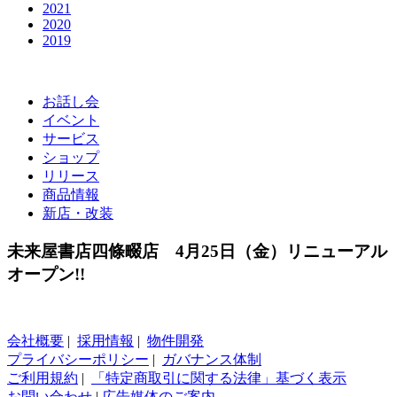
2021
2020
2019
お話し会
イベント
サービス
ショップ
リリース
商品情報
新店・改装
未来屋書店四條畷店 4月25日（金）リニューアル
オープン!!
会社概要
|
採用情報
|
物件開発
プライバシーポリシー
|
ガバナンス体制
ご利用規約
|
「特定商取引に関する法律」基づく表示
お問い合わせ
|
広告媒体のご案内