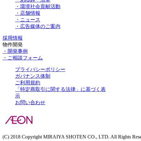
・環境社会貢献活動
・店舗情報
・ニュース
・広告媒体のご案内
採用情報
物件開発
・開発事例
・ご相談フォーム
プライバシーポリシー
ガバナンス体制
ご利用規約
「特定商取引に関する法律」に基づく表
示
お問い合わせ
(C) 2018 Copyright MIRAIYA SHOTEN CO., LTD. All Rights Rese