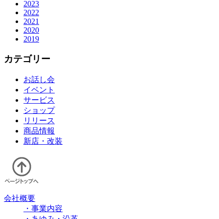
2023
2022
2021
2020
2019
カテゴリー
お話し会
イベント
サービス
ショップ
リリース
商品情報
新店・改装
会社概要
・事業内容
・あゆみ・沿革