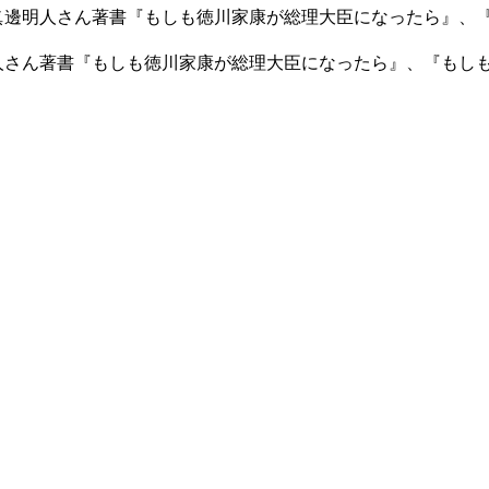
に眞邊明人さん著書『もしも徳川家康が総理大臣になったら』、
明人さん著書『もしも徳川家康が総理大臣になったら』、『もし