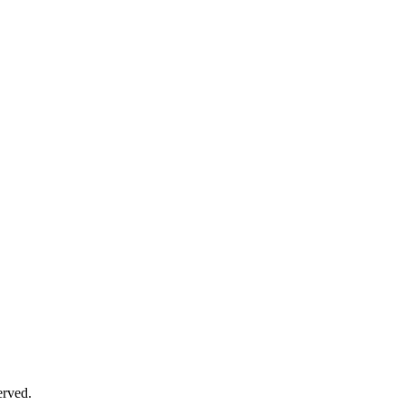
rved.