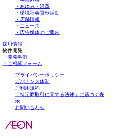
・あゆみ・沿革
・環境社会貢献活動
・店舗情報
・ニュース
・広告媒体のご案内
採用情報
物件開発
・開発事例
・ご相談フォーム
プライバシーポリシー
ガバナンス体制
ご利用規約
「特定商取引に関する法律」に基づく表
示
お問い合わせ