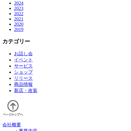
2024
2023
2022
2021
2020
2019
カテゴリー
お話し会
イベント
サービス
ショップ
リリース
商品情報
新店・改装
会社概要
・事業内容