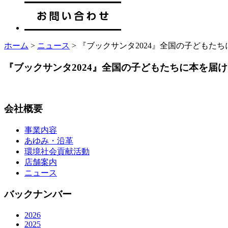
ホーム
>
ニュース
> 『ブックサンタ2024』全国の子どもた
『ブックサンタ2024』全国の子どもたちに本を届け
会社概要
事業内容
あゆみ・沿革
環境社会貢献活動
店舗案内
ニュース
バックナンバー
2026
2025