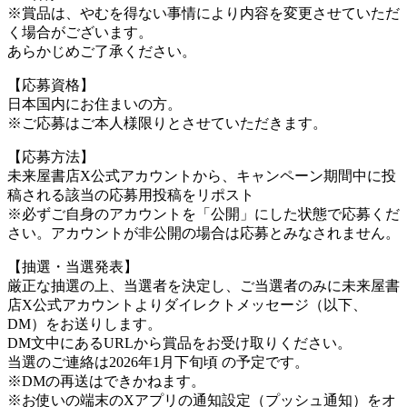
※賞品は、やむを得ない事情により内容を変更させていただ
く場合がございます。
あらかじめご了承ください。
【応募資格】
日本国内にお住まいの方。
※ご応募はご本人様限りとさせていただきます。
【応募方法】
未来屋書店X公式アカウントから、キャンペーン期間中に投
稿される該当の応募用投稿をリポスト
※必ずご自身のアカウントを「公開」にした状態で応募くだ
さい。アカウントが非公開の場合は応募とみなされません。
【抽選・当選発表】
厳正な抽選の上、当選者を決定し、ご当選者のみに未来屋書
店X公式アカウントよりダイレクトメッセージ（以下、
DM）をお送りします。
DM文中にあるURLから賞品をお受け取りください。
当選のご連絡は2026年1月下旬頃 の予定です。
※DMの再送はできかねます。
※お使いの端末のXアプリの通知設定（プッシュ通知）をオ