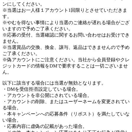
ンにしてください。
※当選はお一人様１アカウント1回限りとさせていただきま
す。
※やむを得ない事情により当選のご連絡が遅れる場合がござ
いますので予めご了承ください。
※応募の受付、当選確認に関するお問い合わせはお受けでき
ません。
※当選賞品の交換、換金、譲与、返品はできませんので予め
ご了承ください。
※偽アカウントにご注意ください。当社から会員登録やクレ
ジットカードの情報をDMで要求することは一切ございませ
ん。
以下に該当する場合には当選が無効となります。
・DMを受信拒否設定している場合。
・アカウントを非公開にされている場合。
・アカウントの削除、またはユーザーネームを変更されてい
る場合。
・本キャンペーンへの応募条件（リポスト）を満たしていな
い場合。
・応募内容に虚偽の記載があった場合。