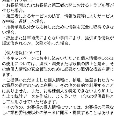
・お客様間またはお客様と第三者の間におけるトラブル等が
生じた場合。
・第三者によるサービスの妨害、情報改変等によりサービス
が中断、遅延した場合。
・推奨環境以外から応募したために情報を完全に取得できな
い場合。
・故意または重過失によらない事由により、提供する情報が
誤送信されるか、欠陥があった場合。
【個人情報について】
・本キャンペーンにお申し込みいただいた個人情報やCookie
の使用については、漏洩・減失または毀損の防止と是正、そ
の他個人情報の安全管理のために必要かつ適切な措置を講じ
ます。
・ご提供いただきました個人情報は、抽選、当選された方へ
の賞品の送付のために利用し、その他の目的で利用すること
はありません。また、お客様個人を特定できないよう加工し
た上で統計データを作成し、より良いサービスの提供資料と
して活用させていただきます。
・その他の、お客様の個人情報については、お客様の同意な
しに業務委託先以外の第三者に開示・提供することはありま