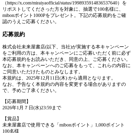
（https://x.com/miraiyaofficial/status/1998935914836537640）を
リポストしてくださった方を対象に、抽選で100名様に、
mibonポイント1000Pをプレゼント。下記の応募規約をご確
認のうえご応募ください。
応募規約
株式会社未来屋書店(以下、当社)が実施する本キャンペーン
をご利用の方は、本キャンペーンにご応募いただく前に必ず
本応募規約をお読みいただき、同意の上、ご応募ください。
なお、本キャンペーンへのご応募をもって、これらの内容に
ご同意いただけたものとみなします。
本規約は、2025年12月11日(木) から適用となります。
なお、予告なく本規約の内容を変更する場合がありますの
で、予めご了承ください。
【応募期間】
2026年1月７日(水)23:59まで
【賞品】
未来屋書店で使用できる「mibonポイント」1,000ポイント
100名様