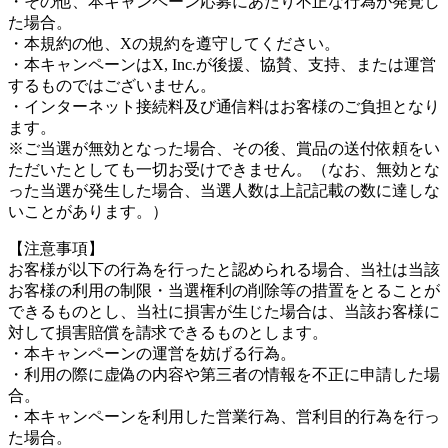
・その他、本キャンペーン応募にあたり不正な行為が発覚し
た場合。
・本規約の他、Xの規約を遵守してください。
・本キャンペーンはX, Inc.が後援、協賛、支持、または運営
するものではございません。
・インターネット接続料及び通信料はお客様のご負担となり
ます。
※ご当選が無効となった場合、その後、賞品の送付依頼をい
ただいたとしても一切お受けできません。（なお、無効とな
った当選が発生した場合、当選人数は上記記載の数に達しな
いことがあります。）
【注意事項】
お客様が以下の行為を行ったと認められる場合、当社は当該
お客様の利用の制限・当選権利の削除等の措置をとることが
できるものとし、当社に損害が生じた場合は、当該お客様に
対して損害賠償を請求できるものとします。
・本キャンペーンの運営を妨げる行為。
・利用の際に虚偽の内容や第三者の情報を不正に申請した場
合。
・本キャンペーンを利用した営業行為、営利目的行為を行っ
た場合。