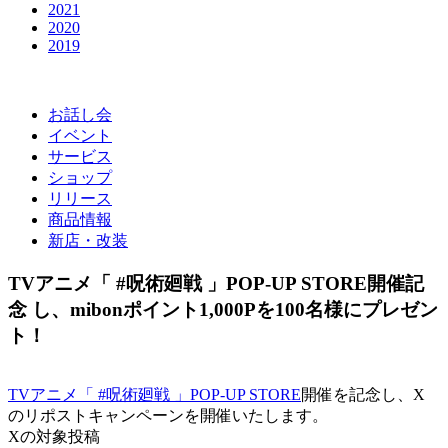
2021
2020
2019
お話し会
イベント
サービス
ショップ
リリース
商品情報
新店・改装
TVアニメ「 #呪術廻戦 」POP-UP STORE開催記
念 し、mibonポイント1,000Pを100名様にプレゼン
ト！
TVアニメ「 #呪術廻戦 」POP-UP STORE
開催を記念し、X
のリポストキャンペーンを開催いたします。
Xの対象投稿