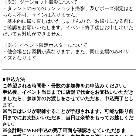
〈※3〉ツーショット撮影について
・タレントのみでのワンショット撮影、及びポーズ指定はど
ちらも不可。サインは入りません。
・基本的に撮り直しはいたしませんので、お帰りになる前に
ご確認をお願いいたします。イベント終了後はお申し出いた
だいても対応ができません。
〈※4〉イベント限定ポスターについて
・他会場とは図柄が異なります。また、岡山会場のみB2サ
イズとなります
―――――――――――――――――――――――――――
■申込方法
ご希望される時間帯・冊数の参加券をお申込みください。
申込後、イベント当日までに店舗で代金をお支払いいただき
ましたら、参加券のお渡しをさせていただき、申込完了とし
ます。
※当日はレジが混雑することが予想されます。可能な限り前
日までにお支払いいただき、当日は余裕をもってお越しくだ
さい。
※会計時にWEB申込の完了画面を確認させていただきま