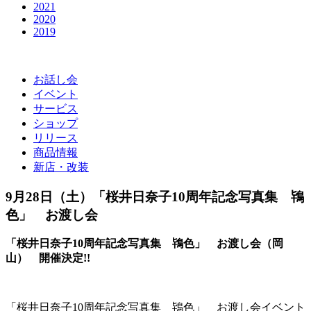
2021
2020
2019
お話し会
イベント
サービス
ショップ
リリース
商品情報
新店・改装
9月28日（土）「桜井日奈子10周年記念写真集 鴇
色」 お渡し会
「桜井日奈子10周年記念写真集 鴇色」 お渡し会（岡
山） 開催決定!!
「桜井日奈子10周年記念写真集 鴇色」 お渡し会イベント