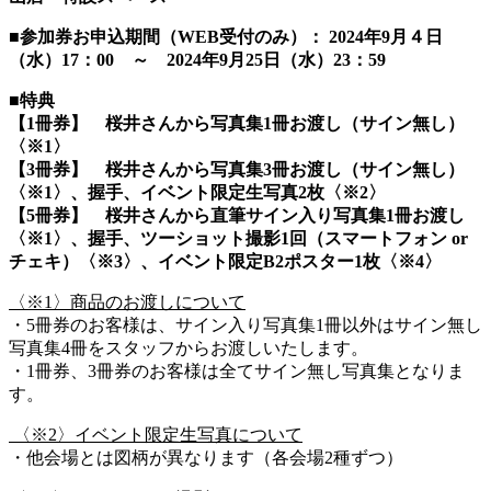
■参加券お申込期間（WEB受付のみ）： 2024年9月４日
（水）17：00 ～ 2024年9月25日（水）23：59
■特典
【1冊券】 桜井さんから写真集1冊お渡し（サイン無し）
〈※1〉
【3冊券】 桜井さんから写真集3冊お渡し（サイン無し）
〈※1〉、握手、イベント限定生写真2枚〈※2〉
【5冊券】 桜井さんから直筆サイン入り写真集1冊お渡し
〈※1〉、握手、ツーショット撮影1回（スマートフォン or
チェキ）〈※3〉、イベント限定B2ポスター1枚〈※4〉
〈※1〉商品のお渡しについて
・5冊券のお客様は、サイン入り写真集1冊以外はサイン無し
写真集4冊をスタッフからお渡しいたします。
・1冊券、3冊券のお客様は全てサイン無し写真集となりま
す。
〈※2〉イベント限定生写真について
・他会場とは図柄が異なります（各会場2種ずつ）