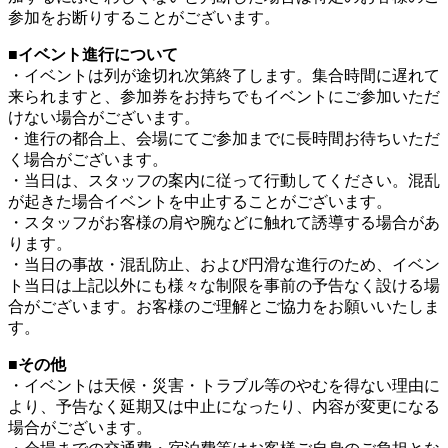
参加をお断りすることがございます。
■イベント進行について
・イベントは列が途切れ次第終了します。集合時間に遅れて
来られますと、参加券をお持ちでもイベントにご参加いただ
けない場合がございます。
・進行の都合上、会場にてご参加までに長時間お待ちいただ
く場合がございます。
・当日は、スタッフの案内に従って行動してください。混乱
が起きた場合イベントを中止することがございます。
・スタッフがお客様の肩や腕などに触れて誘導する場合があ
ります。
・当日の事故・混乱防止、および円滑な進行のため、イベン
ト当日は上記以外にも様々な制限を事前の予告なく設ける場
合がございます。お客様のご理解とご協力をお願いいたしま
す。
■その他
・イベントは天候・災害・トラブル等のやむを得ない理由に
より、予告なく延期又は中止になったり、内容が変更になる
場合がございます。