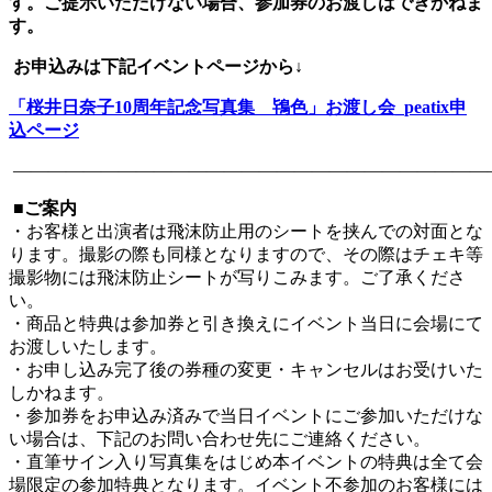
す。ご提示いただけない場合、参加券のお渡しはできかねま
す。
お申込みは下記イベントページから↓
「桜井日奈子10周年記念写真集 鴇色」お渡し会_peatix申
込ページ
―――――――――――――――――――――――――――
■ご案内
・お客様と出演者は飛沫防止用のシートを挟んでの対面とな
ります。撮影の際も同様となりますので、その際はチェキ等
撮影物には飛沫防止シートが写りこみます。ご了承くださ
い。
・商品と特典は参加券と引き換えにイベント当日に会場にて
お渡しいたします。
・お申し込み完了後の券種の変更・キャンセルはお受けいた
しかねます。
・参加券をお申込み済みで当日イベントにご参加いただけな
い場合は、下記のお問い合わせ先にご連絡ください。
・直筆サイン入り写真集をはじめ本イベントの特典は全て会
場限定の参加特典となります。イベント不参加のお客様には