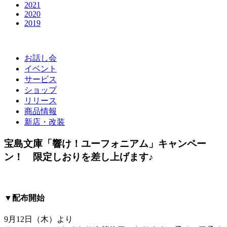
2021
2020
2019
お話し会
イベント
サービス
ショップ
リリース
商品情報
新店・改装
宝島文庫「響け！ユーフォニアム」キャンペー
ン！ 限定しおりを差し上げます♪
▼配布開始
9月12日（木）より