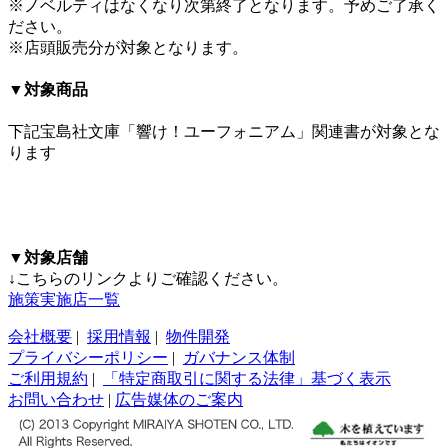
※ノベルティはなくなり次第終了となります。予めご了承く
ださい。
※店頭販売分が対象となります。
▼対象商品
下記宝島社文庫「響け！ユーフォニアム」関連書が対象とな
ります
▼対象店舗
↓こちらのリンクよりご確認ください。
施策実施店一覧
会社概要
|
採用情報
|
物件開発
プライバシーポリシー
|
ガバナンス体制
ご利用規約
|
「特定商取引に関する法律」基づく表示
お問い合わせ
|
広告媒体のご案内