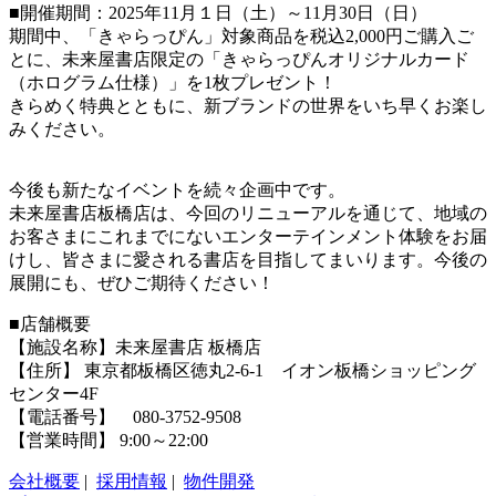
■開催期間：2025年11月１日（土）～11月30日（日）
期間中、「きゃらっぴん」対象商品を税込2,000円ご購入ご
とに、未来屋書店限定の「きゃらっぴんオリジナルカード
（ホログラム仕様）」を1枚プレゼント！
きらめく特典とともに、新ブランドの世界をいち早くお楽し
みください。
今後も新たなイベントを続々企画中です。
未来屋書店板橋店は、今回のリニューアルを通じて、地域の
お客さまにこれまでにないエンターテインメント体験をお届
けし、皆さまに愛される書店を目指してまいります。今後の
展開にも、ぜひご期待ください！
■店舗概要
【施設名称】未来屋書店 板橋店
【住所】 東京都板橋区徳丸2-6-1 イオン板橋ショッピング
センター4F
【電話番号】 080-3752-9508
【営業時間】 9:00～22:00
会社概要
|
採用情報
|
物件開発