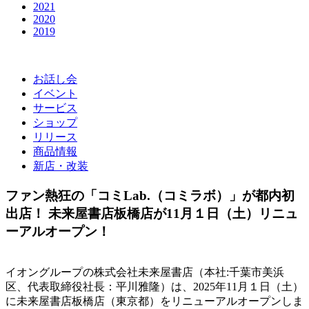
2021
2020
2019
お話し会
イベント
サービス
ショップ
リリース
商品情報
新店・改装
ファン熱狂の「コミLab.（コミラボ）」が都内初
出店！ 未来屋書店板橋店が11月１日（土）リニュ
ーアルオープン！
イオングループの株式会社未来屋書店（本社:千葉市美浜
区、代表取締役社長：平川雅隆）は、2025年11月１日（土）
に未来屋書店板橋店（東京都）をリニューアルオープンしま