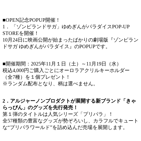
■OPEN記念POPUP開催！
1． 「ゾンビランドサガ」ゆめぎんがパラダイスPOP-UP
STOREを開催！
10月24日に映画公開が始まったばかりの劇場版『ゾンビラン
ドサガ ゆめぎんがパラダイス』のPOPUPです。
■開催期間：2025年11月１日（土）～11月19日（水）
税込4,000円ご購入ごとにオーロラアクリルキーホルダー
（全7種）を１個プレゼント！
※ランダム配布となり、柄は選べません。
2．アルジャーノンプロダクトが展開する新ブランド「きゃ
らっぴん」のグッズを先行発売！
第１弾のタイトルは人気シリーズ「プリパラ」！
全57種類の豊富なグッズが勢ぞろいし、カラフルでキュート
な“プリパラワールド”を詰め込んだ売場を展開します。