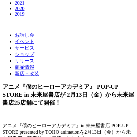
2021
2020
2019
お話し会
イベント
サービス
ショップ
リリース
商品情報
新店・改装
アニメ『僕のヒーローアカデミア』 POP-UP
STORE in 未来屋書店が 2月13日（金）から未来屋
書店25店舗にて開催！
アニメ『僕のヒーローアカデミア』in 未来屋書店 POP-UP
STORE presented by TOHO animationを2月13日（金）から未