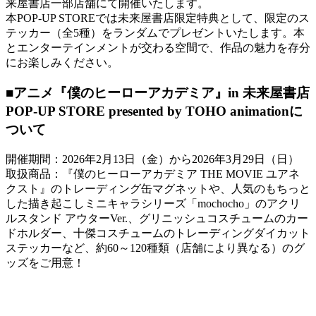
来屋書店一部店舗にて開催いたします。
本POP-UP STOREでは未来屋書店限定特典として、限定のス
テッカー（全5種）をランダムでプレゼントいたします。本
とエンターテインメントが交わる空間で、作品の魅力を存分
にお楽しみください。
■アニメ『僕のヒーローアカデミア』in 未来屋書店
POP-UP STORE presented by TOHO animationに
ついて
開催期間：2026年2月13日（金）から2026年3月29日（日）
取扱商品：『僕のヒーローアカデミア THE MOVIE ユアネ
クスト』のトレーディング缶マグネットや、人気のもちっと
した描き起こしミニキャラシリーズ「mochocho」のアクリ
ルスタンド アウターVer.、グリニッシュコスチュームのカー
ドホルダー、十傑コスチュームのトレーディングダイカット
ステッカーなど、約60～120種類（店舗により異なる）のグ
ッズをご用意！