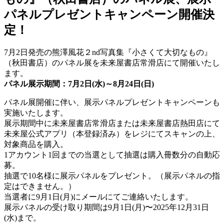
パネルプレゼントキャンペーン開催決
定！
7月2日発売の熊澤風花２nd写真集『小さくて大切なもの』
（秋田書店）のパネル展を未来屋書店常滑店にて開催いたし
ます。
パネル展示期間：7月2日(水)～8月24日(日)
パネル展開催に伴い、展示パネルプレゼントキャンペーンも
実施いたします。
展示期間中に未来屋書店常滑店または未来屋書店熱田店にて
未来屋公式アプリ（本登録済み）をレジにてスキャンの上、
対象商品を購入。
1アカウント1回までの当選として抽選は購入冊数分の自動応
募。
抽選で10名様に展示パネルをプレゼント。（展示パネルの指
定はできません。）
当選者に9月1日(月)にメールにてご連絡いたします。
展示パネルの受け取り期間は9月1日(月)〜2025年12月31日
(水)まで。