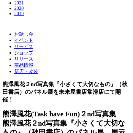
2021
2020
2019
お話し会
イベント
サービス
ショップ
リリース
商品情報
新店・改装
熊澤風花２nd写真集『小さくて大切なもの』（秋
田書店）のパネル展を未来屋書店常滑店にて開
催！
熊澤風花(Task have Fun)２nd写真集
熊澤風花２nd写真集『小さくて大切な
もの』（秋田書店）のパネル展、展示