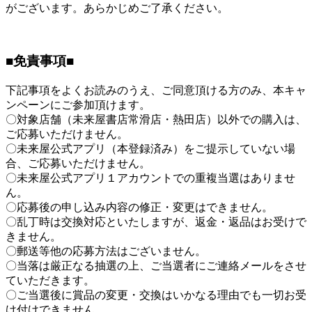
がございます。あらかじめご了承ください。
■免責事項■
下記事項をよくお読みのうえ、ご同意頂ける方のみ、本キャ
ンペーンにご参加頂けます。
〇対象店舗（未来屋書店常滑店・熱田店）以外での購入は、
ご応募いただけません。
〇未来屋公式アプリ（本登録済み）をご提示していない場
合、ご応募いただけません。
〇未来屋公式アプリ１アカウントでの重複当選はありませ
ん。
〇応募後の申し込み内容の修正・変更はできません。
〇乱丁時は交換対応といたしますが、返金・返品はお受けで
きません。
〇郵送等他の応募方法はございません。
〇当落は厳正なる抽選の上、ご当選者にご連絡メールをさせ
ていただきます。
〇ご当選後に賞品の変更・交換はいかなる理由でも一切お受
け付けできません