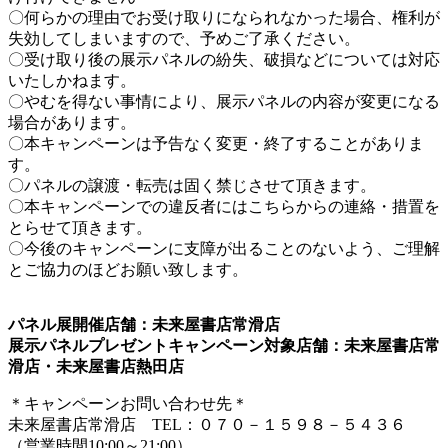
〇何らかの理由でお受け取りになられなかった場合、権利が
失効してしまいますので、予めご了承ください。
〇受け取り後の展示パネルの紛失、破損などについては対応
いたしかねます。
〇やむを得ない事情により、展示パネルの内容が変更になる
場合があります。
〇本キャンペーンは予告なく変更・終了することがありま
す。
〇パネルの譲渡・転売は固く禁じさせて頂きます。
〇本キャンペーンでの違反者にはこちらからの連絡・措置を
とらせて頂きます。
〇今後のキャンペーンに支障が出ることのないよう、ご理解
とご協力のほどお願い致します。
パネル展開催店舗：未来屋書店常滑店
展示パネルプレゼントキャンペーン対象店舗：未来屋書店常
滑店・未来屋書店熱田店
＊キャンペーンお問い合わせ先＊
未来屋書店常滑店 TEL：０７０－１５９８－５４３６
（営業時間10:00～21:00）