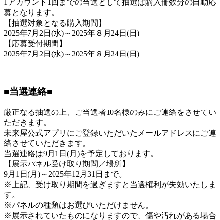
1アカウント1回までの当選として抽選は購入冊数分の自動応
募となります。
【抽選対象となる購入期間】
2025年7月2日(水)～2025年８月24日(日)
【応募受付期間】
2025年7月2日(水)～2025年８月24日(日)
■当選連絡■
厳正なる抽選の上、ご当選者10名様のみにご連絡をさせてい
ただきます。
未来屋公式アプリにご登録いただいたメールアドレスにご連
絡させていただきます。
当選連絡は9月1日(月)を予定しております。
【展示パネル受け取り期間／場所】
9月1日(月)～2025年12月31日まで。
※上記、受け取り期間を過ぎますと当選権利が失効いたしま
す。
※パネルの種類はお選びいただけません。
※展示されていたものになりますので、傷や汚れがある場合