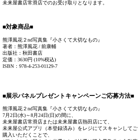
未来屋書店常滑店でのお受け取りとなります。
■対象商品■
熊澤風花２nd写真集『小さくて大切なもの』
著者：熊澤風花 / 前康輔
出版社：秋田書店
定価：3630円 (10%税込)
ISBN：978-4-253-01129-7
■展示パネルプレゼントキャンペーンご応募方法■
熊澤風花２nd写真集『小さくて大切なもの』
7月2日(水)～8月24日(日)の間に、
未来屋書店常滑店または未来屋書店熱田店にて、
未来屋公式アプリ（本登録済み）をレジにてスキャンしてご
購入いただくことで、