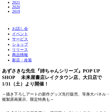
2021
2020
2019
お話し会
イベント
サービス
ショップ
リリース
商品情報
新店・改装
あずさきな先生『姉ちゃんシリーズ』POP UP
SHOP 未来屋書店レイクタウン店、大日店で
1/31（土）より開催！
～描き下ろしアートの新作グッズ先行販売、等身大パネル・
複製原画展示、限定特典も～