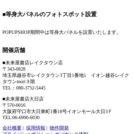
■等身大パネルのフォトスポット設置
POPUPSHOP期間中は等身大パネルを設置いたします。
開催店舗
■未来屋書店レイクタウン店
〒343-0828
埼玉県越谷市レイクタウン3丁目1番地1 イオン越谷レイク
タウンmori３階
TEL：080-3752-5445
■未来屋書店大日店
〒570-0016
大阪府守口市大日東町1番18号イオンモール大日3Ｆ
TEL:06-6900-6030
会社概要
|
採用情報
|
物件開発