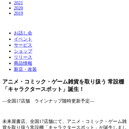
2021
2020
2019
お話し会
イベント
サービス
ショップ
リリース
商品情報
新店・改装
アニメ・コミック・ゲーム雑貨を取り扱う 常設棚
「キャラクタースポット」誕生！
―全国17店舗 ラインナップ随時更新予定―
未来屋書店、全国17店舗にて、アニメ・コミック・ゲーム雑
貨を取り扱う常設棚「キャラクタースポット」が誕生しまし