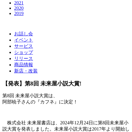
2021
2020
2019
お話し会
イベント
サービス
ショップ
リリース
商品情報
新店・改装
【発表】第8回 未来屋小説大賞!
第8回 未来屋小説大賞は、
阿部暁子さんの『カフネ』に決定！
株式会社 未来屋書店は、2024年12月24日に第8回未来屋小
説大賞を発表しました。未来屋小説大賞は2017年より開始し