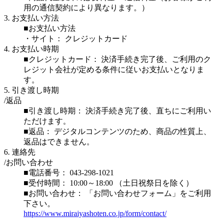
用の通信契約により異なります。）
3. お支払い方法
■お支払い方法
・サイト： クレジットカード
4. お支払い時期
■クレジットカード： 決済手続き完了後、ご利用のク
レジット会社が定める条件に従いお支払いとなりま
す。
5. 引き渡し時期
/返品
■引き渡し時期： 決済手続き完了後、直ちにご利用い
ただけます。
■返品： デジタルコンテンツのため、商品の性質上、
返品はできません。
6. 連絡先
/お問い合わせ
■電話番号： 043-298-1021
■受付時間： 10:00～18:00 （土日祝祭日を除く）
■お問い合わせ： 「お問い合わせフォーム」をご利用
下さい。
https://www.miraiyashoten.co.jp/form/contact/