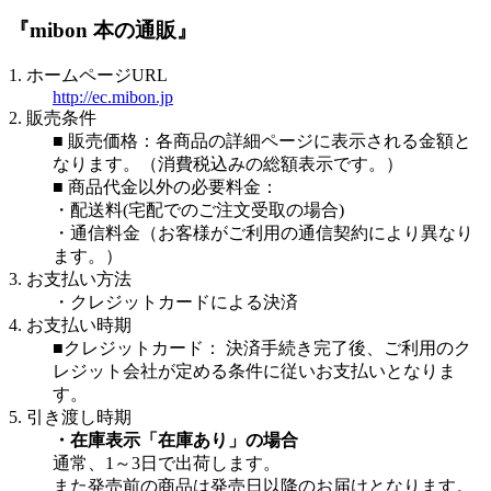
『mibon 本の通販』
1. ホームページURL
http://ec.mibon.jp
2. 販売条件
■ 販売価格：各商品の詳細ページに表示される金額と
なります。（消費税込みの総額表示です。）
■ 商品代金以外の必要料金：
・配送料(宅配でのご注文受取の場合)
・通信料金（お客様がご利用の通信契約により異なり
ます。）
3. お支払い方法
・クレジットカードによる決済
4. お支払い時期
■クレジットカード： 決済手続き完了後、ご利用のク
レジット会社が定める条件に従いお支払いとなりま
す。
5. 引き渡し時期
・在庫表示「在庫あり」の場合
通常、1～3日で出荷します。
また発売前の商品は発売日以降のお届けとなります。