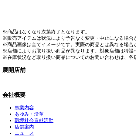
※商品はなくなり次第終了となります。
※販売アイテムは状況により予告なく変更・中止になる場合
※商品画像は全てイメージです。実際の商品とは異なる場合
※店舗によりお取り扱い商品が異なります。対象店舗は特設ページ（https://
※在庫状況など取り扱い商品についてのお問い合わせは、各
展開店舗
会社概要
事業内容
あゆみ・沿革
環境社会貢献活動
店舗案内
ニュース