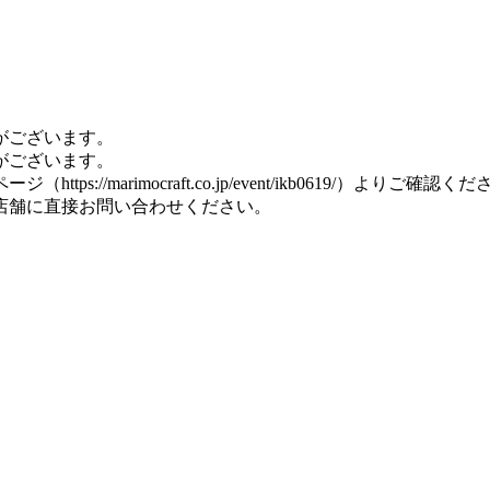
がございます。
がございます。
marimocraft.co.jp/event/ikb0619/）よりご確認く
店舗に直接お問い合わせください。