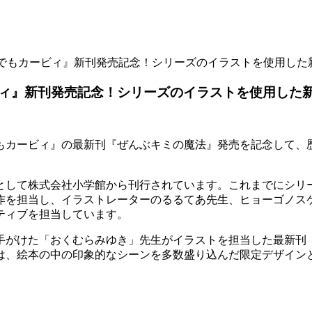
でもカービィ』新刊発売記念！シリーズのイラストを使用した新
ィ』新刊発売記念！シリーズのイラストを使用した新
カービィ』の最新刊『ぜんぶキミの魔法』発売を記念して、歴代
として株式会社小学館から刊行されています。これまでにシリー
を担当し、イラストレーターのるるてあ先生、ヒョーゴノスケ先
ティブを担当しています。
手がけた「おくむらみゆき」先生がイラストを担当した最新刊
は、絵本の中の印象的なシーンを多数盛り込んだ限定デザイン