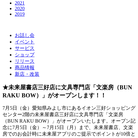
2021
2020
2019
お話し会
イベント
サービス
ショップ
リリース
商品情報
新店・改装
★未来屋書店三好店に文具専門店「文楽房（BUN
RAKU BOW）」がオープンします！！
7月5日（金）愛知県みよし市にあるイオン三好ショッピング
センター2階の未来屋書店三好店に文具専門店「文楽房
（BUN RAKU BOW）」がオープンいたします。オープン記
念に7月5日（金）～7月15日（月）まで、未来屋書店、文楽
房でのお会計時に未来屋アプリのご提示でポイントが10倍と