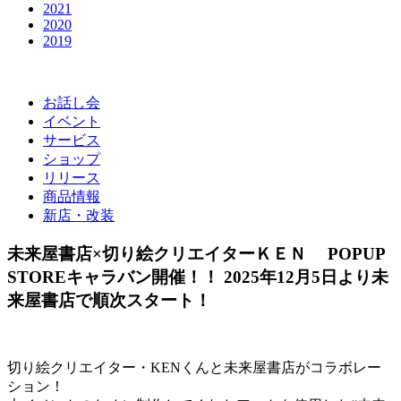
2021
2020
2019
お話し会
イベント
サービス
ショップ
リリース
商品情報
新店・改装
未来屋書店×切り絵クリエイターＫＥＮ POPUP
STOREキャラバン開催！！ 2025年12月5日より未
来屋書店で順次スタート！
切り絵クリエイター・KENくんと未来屋書店がコラボレー
ション！