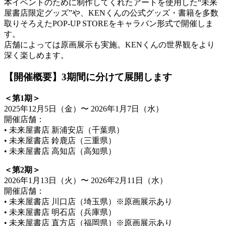
本イベントのために制作してくれたアートを使用した“未来
屋書店限定グッズ”や、KENくんの公式グッズ・書籍を多数
取りそろえたPOP-UP STOREをキャラバン形式で開催しま
す。
店舗によっては原画展示も実施。KENくんの世界観をより
深く楽しめます。
【開催概要】3期間に分けて展開します
＜第1期＞
2025年12月5日（金）〜 2026年1月7日（水）
開催店舗：
• 未来屋書店 新浦安店（千葉県）
• 未来屋書店 鈴鹿店（三重県）
• 未来屋書店 高知店（高知県）
＜第2期＞
2026年1月13日（火）〜 2026年2月11日（水）
開催店舗：
• 未来屋書店 川口店（埼玉県）※原画展示あり
• 未来屋書店 明石店（兵庫県）
• 未来屋書店 直方店（福岡県）※原画展示あり