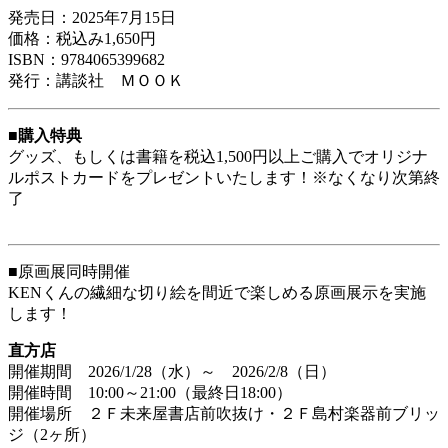
発売日：2025年7月15日
価格：税込み1,650円
ISBN：9784065399682
発行：講談社 ＭＯＯＫ
■購入特典
グッズ、もしくは書籍を税込1,500円以上ご購入でオリジナ
ルポストカードをプレゼントいたします！※なくなり次第終
了
■原画展同時開催
KENくんの繊細な切り絵を間近で楽しめる原画展示を実施
します！
直方店
開催期間 2026/1/28（水）～ 2026/2/8（日）
開催時間 10:00～21:00（最終日18:00）
開催場所 ２Ｆ未来屋書店前吹抜け・２Ｆ島村楽器前ブリッ
ジ（2ヶ所）