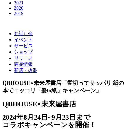
2021
2020
2019
お話し会
イベント
サービス
ショップ
リリース
商品情報
新店・改装
QBHOUSE×未来屋書店「髪切ってサッパリ 紙の
本でニッコリ「髪to紙」キャンペーン」
QBHOUSE×未来屋書店
2024年8月24日~9月23日まで
コラボキャンペーンを開催！