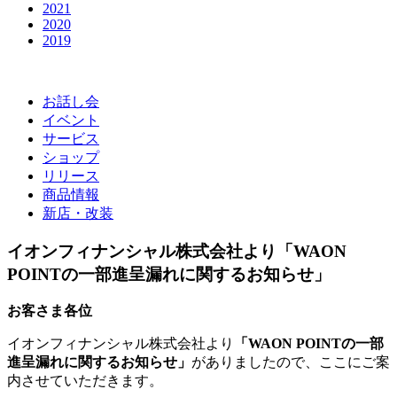
2021
2020
2019
お話し会
イベント
サービス
ショップ
リリース
商品情報
新店・改装
イオンフィナンシャル株式会社より「WAON
POINTの一部進呈漏れに関するお知らせ」
お客さま各位
イオンフィナンシャル株式会社より
「WAON POINTの一部
進呈漏れに関するお知らせ」
がありましたので、ここにご案
内させていただきます。