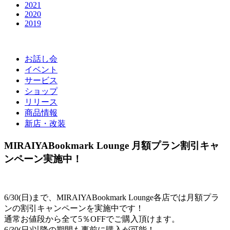
2021
2020
2019
お話し会
イベント
サービス
ショップ
リリース
商品情報
新店・改装
MIRAIYABookmark Lounge 月額プラン割引キャ
ンペーン実施中！
6/30(日)まで、MIRAIYABookmark Lounge各店では月額プラ
ンの割引キャンペーンを実施中です！
通常お値段から全て5％OFFでご購入頂けます。
6/30(日)以降の期間も事前に購入が可能！