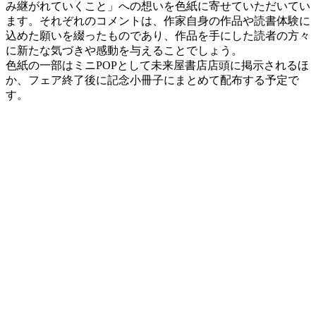
み継がれていくこと」への想いを色紙に寄せていただいてい
ます。それぞれのコメントは、作家自身の作品や読書体験に
込めた願いを綴ったものであり、作品を手にした読者の方々
に新たな気づきや感動を与えることでしょう。
色紙の一部はミニPOPとして未来屋書店店頭に掲示されるほ
か、フェア終了後に記念小冊子にまとめて配布する予定で
す。