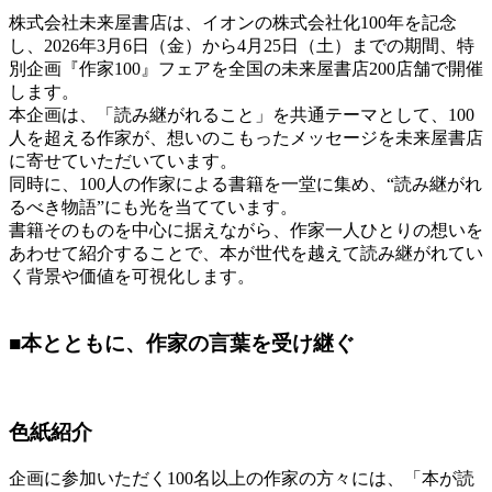
株式会社未来屋書店は、イオンの株式会社化100年を記念
し、2026年3月6日（金）から4月25日（土）までの期間、特
別企画『作家100』フェアを全国の未来屋書店200店舗で開催
します。
本企画は、「読み継がれること」を共通テーマとして、100
人を超える作家が、想いのこもったメッセージを未来屋書店
に寄せていただいています。
同時に、100人の作家による書籍を一堂に集め、“読み継がれ
るべき物語”にも光を当てています。
書籍そのものを中心に据えながら、作家一人ひとりの想いを
あわせて紹介することで、本が世代を越えて読み継がれてい
く背景や価値を可視化します。
■本とともに、作家の言葉を受け継ぐ
色紙紹介
企画に参加いただく100名以上の作家の方々には、「本が読