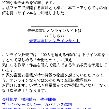
特別な販売企画を実施します。
店頭フェアで展開する書籍と同様に、本フェアならではの価
値を持つサイン本をご用意しました。
————————————
未来屋書店オンラインサイトは
↓↓こちら↓↓
未来屋書店オンラインサイト
————————————
オンライン販売では、100人を超える作家によるサイン本を
まとめて楽しめる「全冊セット」に加え、
気になる作家・作品を選んで購入できる単品販売も予定して
います。
作家の言葉と書籍が持つ背景や物語を感じていただけるよ
う、オンラインならではのかたちで企画の世界観を
お届けします。いずれも数量限定での特別販売となり、なく
なり次第終了となります。
会社概要
|
採用情報
|
物件開発
プライバシーポリシー
|
ガバナンス体制