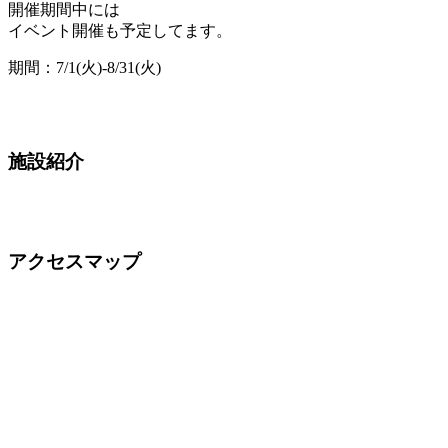
開催期間中には
イベント開催も予定してます。
期間：7/1(火)-8/31(火)
施設紹介
アクセスマップ