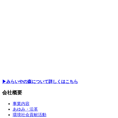
▶みらいやの森について詳しくはこちら
会社概要
事業内容
あゆみ・沿革
環境社会貢献活動