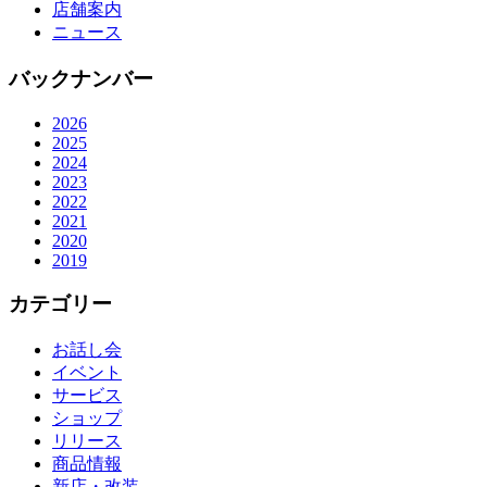
店舗案内
ニュース
バックナンバー
2026
2025
2024
2023
2022
2021
2020
2019
カテゴリー
お話し会
イベント
サービス
ショップ
リリース
商品情報
新店・改装