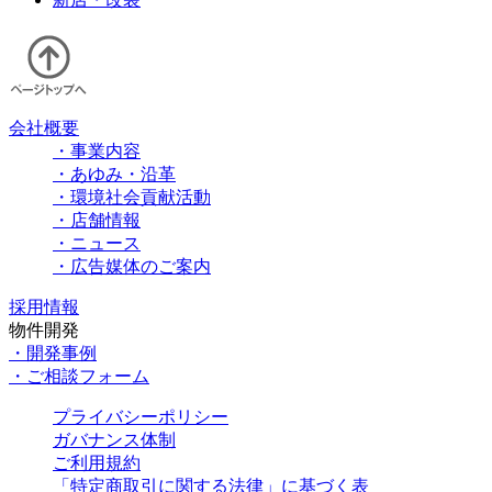
会社概要
・事業内容
・あゆみ・沿革
・環境社会貢献活動
・店舗情報
・ニュース
・広告媒体のご案内
採用情報
物件開発
・開発事例
・ご相談フォーム
プライバシーポリシー
ガバナンス体制
ご利用規約
「特定商取引に関する法律」に基づく表