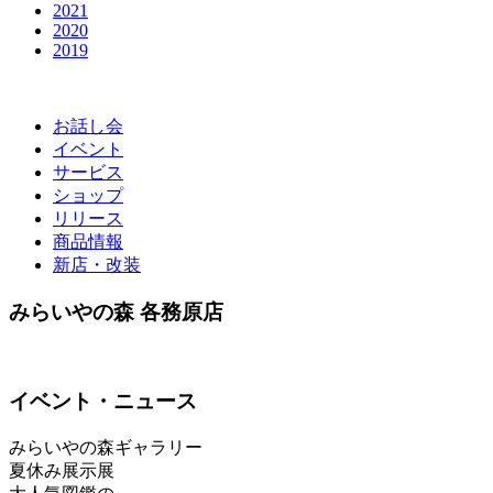
2021
2020
2019
お話し会
イベント
サービス
ショップ
リリース
商品情報
新店・改装
みらいやの森 各務原店
イベント・ニュース
みらいやの森ギャラリー
夏休み展示展