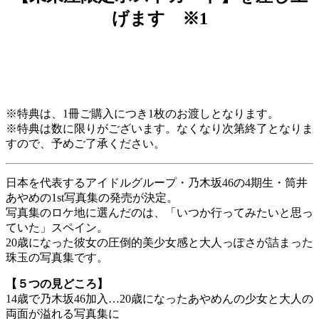
げます
※1
※特典は、1冊ご購入につき1枚のお渡しとなります。
※特典は数に限りがございます。なくなり次第終了となりま
すので、予めご了承ください。
日本を代表するアイドルグループ・乃木坂46の4期生・筒井
あやめの1st写真集の発売が決定。
写真集のロケ地に選んだのは、「いつか行ってみたいと思っ
ていた」スペイン。
20歳になった彼女の圧倒的美少女感と大人っぽさが詰まった
珠玉の写真集です。
【５つの見どころ】
14歳で乃木坂46加入…20歳になったあやめんの少女と大人の
両面が溢れる写真集に