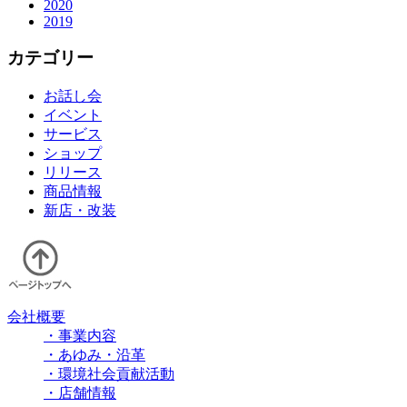
2020
2019
カテゴリー
お話し会
イベント
サービス
ショップ
リリース
商品情報
新店・改装
会社概要
・事業内容
・あゆみ・沿革
・環境社会貢献活動
・店舗情報