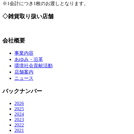
※1会計につき1枚のお渡しとなります。
◇雑貨取り扱い店舗
会社概要
事業内容
あゆみ・沿革
環境社会貢献活動
店舗案内
ニュース
バックナンバー
2026
2025
2024
2023
2022
2021