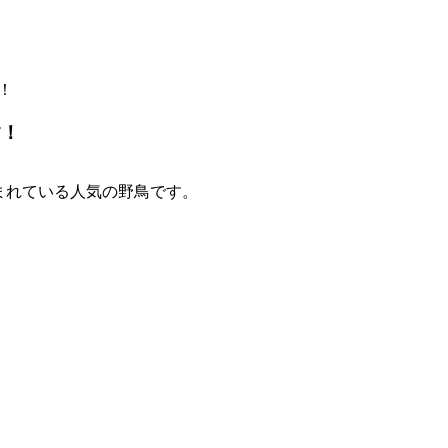
！
す！
まれている人気の野鳥です。