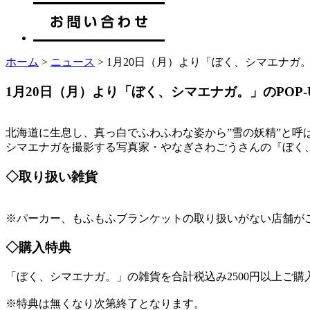
ホーム
>
ニュース
> 1月20日（月）より「ぼく、シマエナガ。
1月20日（月）より「ぼく、シマエナガ。」のPOP-
北海道に生息し、真っ白でふわふわな姿から”雪の妖精”と
シマエナガを撮影する写真家・やなぎさわごうさんの『ぼく
◇取り扱い雑貨
※パーカー、もふもふブランケットの取り扱いがない店舗が
◇購入特典
「ぼく、シマエナガ。」の雑貨を合計税込み2500円以上ご購
※特典は無くなり次第終了となります。