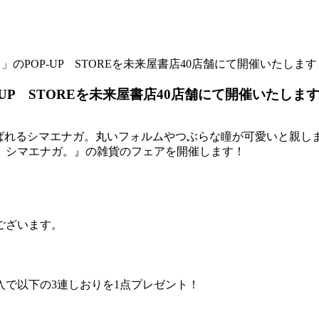
」のPOP-UP STOREを未来屋書店40店舗にて開催いたします
UP STOREを未来屋書店40店舗にて開催いたしま
呼ばれるシマエナガ。丸いフォルムやつぶらな瞳が可愛いと親し
、シマエナガ。』の雑貨のフェアを開催します！
ございます。
入で以下の3連しおりを1点プレゼント！