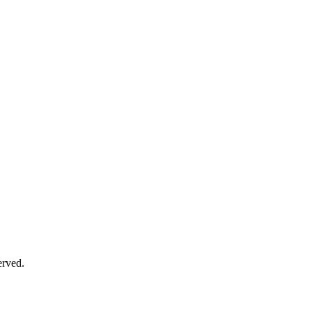
rved.