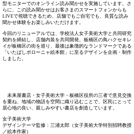
型モニターでのオンライン読み聞かせを実施しています。さ
らに、この読み聞かせはお客さまのスマートフォンからも
LIVEで視聴できるため、店舗でもご自宅でも、良質な読み
聞かせ体験をお楽しみいただけます。
今回のリニューアルでは、学校法人女子美術大学と共同研究
契約を締結し、店舗内装を共同開発。板橋区の鳥ハクセキレ
イが板橋区の街を巡り、最後は象徴的なランドマークである
「いたばしボローニャ絵本館」に至るデザインを企画・制作
しました。
未来屋書店・女子美術大学・板橋区役所の三者で意見交換
を重ね、地域の物語を空間に織り込むことで、区民にとって
居心地の良い、親しみやすい書店を創造しています。
女子美術大学
デザインテーマ監修：三浦太郎（女子美術大学特別招聘教授
／絵本作家）