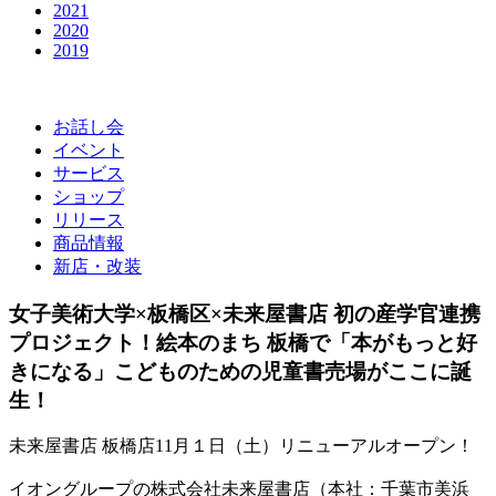
2021
2020
2019
お話し会
イベント
サービス
ショップ
リリース
商品情報
新店・改装
女子美術大学×板橋区×未来屋書店 初の産学官連携
プロジェクト！絵本のまち 板橋で「本がもっと好
きになる」こどものための児童書売場がここに誕
生！
未来屋書店 板橋店11月１日（土）リニューアルオープン！
イオングループの株式会社未来屋書店（本社：千葉市美浜