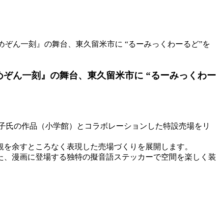
 めぞん一刻』の舞台、東久留米市に “るーみっくわーるど”を
めぞん一刻』の舞台、東久留米市に “るーみっくわー
美子氏の作品（小学館）とコラボレーションした特設売場をリ
観を余すところなく表現した売場づくりを展開します。
た、漫画に登場する独特の擬音語ステッカーで空間を楽しく装