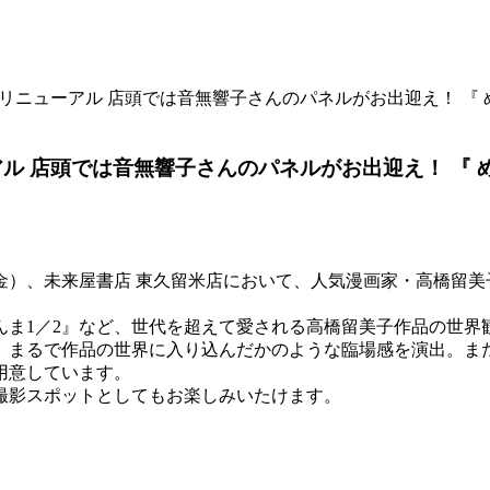
）リニューアル 店頭では音無響子さんのパネルがお出迎え！ 『
アル 店頭では音無響子さんのパネルがお出迎え！ 『 
日（金）、未来屋書店 東久留米店において、人気漫画家・高橋留
んま1／2』など、世代を超えて愛される高橋留美子作品の世界
、まるで作品の世界に入り込んだかのような臨場感を演出。ま
用意しています。
撮影スポットとしてもお楽しみいたけます。