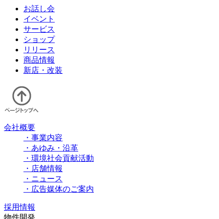
お話し会
イベント
サービス
ショップ
リリース
商品情報
新店・改装
会社概要
・事業内容
・あゆみ・沿革
・環境社会貢献活動
・店舗情報
・ニュース
・広告媒体のご案内
採用情報
物件開発