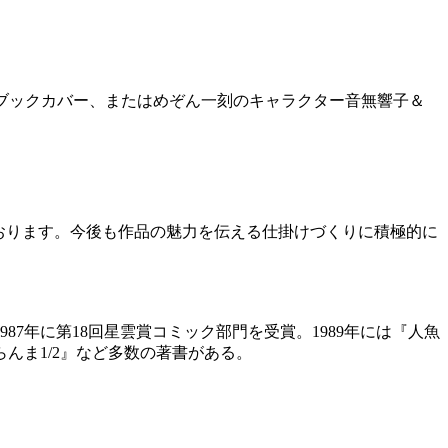
のブックカバー、またはめぞん一刻のキャラクター音無響子＆
おります。今後も作品の魅力を伝える仕掛けづくりに積極的に
87年に第18回星雲賞コミック部門を受賞。1989年には『人魚
らんま1/2』など多数の著書がある。