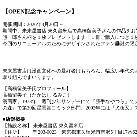
【OPEN記念キャンペーン】
開催期間：2026年3月20日～
期間中、未来屋書店 東久留米店で高橋留美子さんの作品をお
惣一郎さん柄を１枚プレゼントします！１冊ご購入につき１
今回のリニューアルのためにデザインされたファン垂涎の限
未来屋書店は漫画文化への愛好者はもちろん、幅広い年代の
取り組んでまいります。
【高橋留美子氏プロフィール】
高橋留美子（たかはし るみこ）
漫画家。1978年、週刊少年サンデーにて『勝手なやつら』でデ
の森』で第20回星雲賞コミック部門、2002年には『犬夜叉
■店舗概要
【施設名称】 未来屋書店 東久留米店
【住所】 〒203-0023 東京都東久留米市南沢5丁目17番