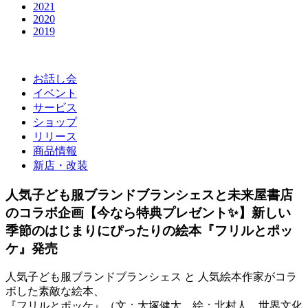
2021
2020
2019
お話し会
イベント
サービス
ショップ
リリース
商品情報
新店・改装
人気子ども服ブランドブランシェスと未来屋書店
のコラボ企画【今なら特典プレゼント✨】新しい
季節のはじまりにぴったりの絵本『フリルとポッ
ケ』発売
人気子ども服ブランドブランシェス と 人気絵本作家がコラ
ボした素敵な絵本、
『フリルとポッケ』（文：大塚健太 絵：北村人 世界文化