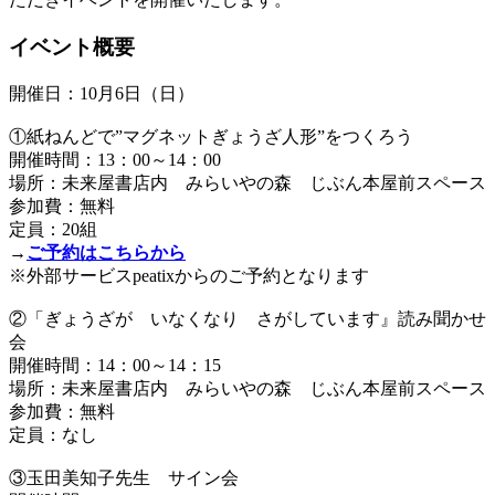
イベント概要
開催日：10月6日（日）
①紙ねんどで”マグネットぎょうざ人形”をつくろう
開催時間：13：00～14：00
場所：未来屋書店内 みらいやの森 じぶん本屋前スペース
参加費：無料
定員：20組
→
ご予約はこちらから
※外部サービスpeatixからのご予約となります
②「ぎょうざが いなくなり さがしています』読み聞かせ
会
開催時間：14：00～14：15
場所：未来屋書店内 みらいやの森 じぶん本屋前スペース
参加費：無料
定員：なし
③玉田美知子先生 サイン会