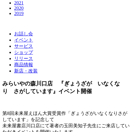
2021
2020
2019
お話し会
イベント
サービス
ショップ
リリース
商品情報
新店・改装
みらいやの森川口店 『ぎょうざが いなくな
り さがしています』イベント開催
第8回未来屋えほん大賞受賞作「ぎょうざがいなくなりさが
しています」を記念して
未来屋書店川口店にて著者の玉田美知子先生にご来店してい
ただきイベントを開催いたします。