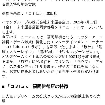
＆購入特典施策実施
※参考画像：「コミLab.」成田店
イオングループの株式会社未来屋書店は、2026年7月17日
（金）、未来屋書店福岡伊都店をリニューアルオープンいた
します。
今回のリニューアルでは、福岡県初となるコミック・アニメ
雑貨・ゲーム雑貨に特化したエンターテインメントコーナー
「コミLab.（コミラボ）」を新設いたします。『原神』『崩
壊：スターレイル』『崩壊3rd』『ゼンレスゾーンゼロ』な
ど人気ゲームタイトルの公式グッズ約1,200種類を取り揃え
るほか、『原神』に登場する「フリンズ」「ラウマ」「アイ
ノ」のスタンディパネルを展示。作品の世界観を感じなが
ら、お買い物をお楽しみいただける売場へ生まれ変わりま
す。
■ 「コミLab.」福岡伊都店の特徴
1. 人気アプリゲームの公式グッズが1,200種類以上集まる売
場