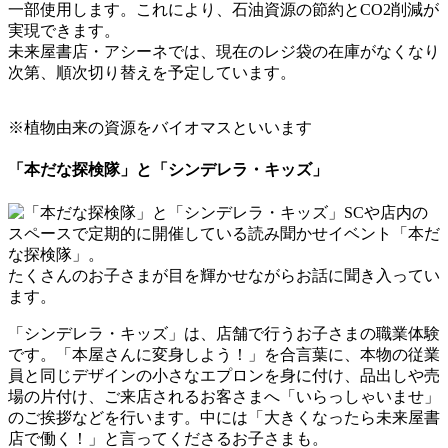
一部使用します。これにより、石油資源の節約とCO2削減が
実現できます。
未来屋書店・アシーネでは、現在のレジ袋の在庫がなくなり
次第、順次切り替えを予定しています。
※植物由来の資源をバイオマスといいます
「本だな探検隊」と「シンデレラ・キッズ」
SCや店内の
スペースで定期的に開催している読み聞かせイベント「本だ
な探検隊」。
たくさんのお子さまが目を輝かせながらお話に聞き入ってい
ます。
「シンデレラ・キッズ」は、店舗で行うお子さまの職業体験
です。「本屋さんに変身しよう！」を合言葉に、本物の従業
員と同じデザインの小さなエプロンを身に付け、品出しや売
場の片付け、ご来店されるお客さまへ「いらっしゃいませ」
のご挨拶などを行います。中には「大きくなったら未来屋書
店で働く！」と言ってくださるお子さまも。