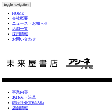
toggle navigation
HOME
会社概要
ニュース・お知らせ
店舗一覧
採用情報
お問い合わせ
事業内容
あゆみ・沿革
環境社会貢献活動
店舗情報