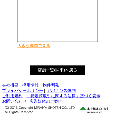
大きな地図で見る
店舗一覧(関東)へ戻る
会社概要
|
採用情報
|
物件開発
プライバシーポリシー
|
ガバナンス体制
ご利用規約
|
「特定商取引に関する法律」基づく表示
お問い合わせ
|
広告媒体のご案内