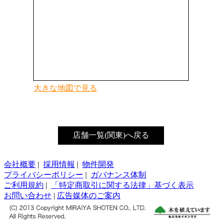
大きな地図で見る
店舗一覧(関東)へ戻る
会社概要
|
採用情報
|
物件開発
プライバシーポリシー
|
ガバナンス体制
ご利用規約
|
「特定商取引に関する法律」基づく表示
お問い合わせ
|
広告媒体のご案内