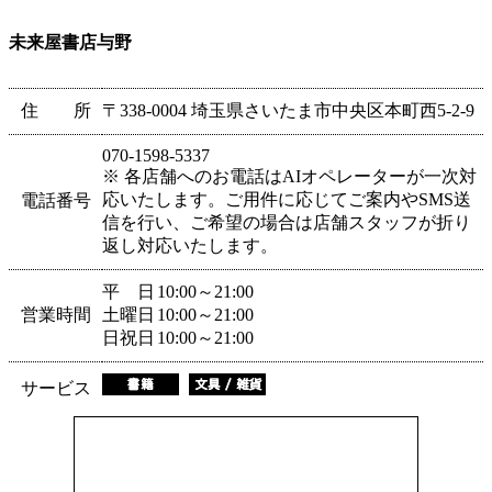
未来屋書店与野
住 所
〒338-0004 埼玉県さいたま市中央区本町西5-2-9
070-1598-5337
※ 各店舗へのお電話はAIオペレーターが一次対
応いたします。ご用件に応じてご案内やSMS送
電話番号
信を行い、ご希望の場合は店舗スタッフが折り
返し対応いたします。
平 日
10:00～21:00
営業時間
土曜日
10:00～21:00
日祝日
10:00～21:00
サービス