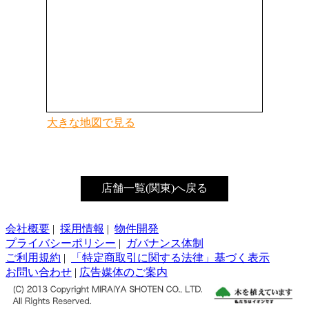
大きな地図で見る
店舗一覧(関東)へ戻る
会社概要
|
採用情報
|
物件開発
プライバシーポリシー
|
ガバナンス体制
ご利用規約
|
「特定商取引に関する法律」基づく表示
お問い合わせ
|
広告媒体のご案内