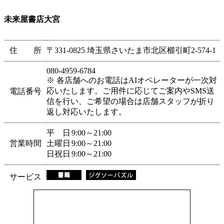
未来屋書店大宮
住 所
〒331-0825 埼玉県さいたま市北区櫛引町2-574-1
080-4959-6784
※ 各店舗へのお電話はAIオペレーターが一次対
応いたします。ご用件に応じてご案内やSMS送
電話番号
信を行い、ご希望の場合は店舗スタッフが折り
返し対応いたします。
平 日
9:00～21:00
営業時間
土曜日
9:00～21:00
日祝日
9:00～21:00
サービス