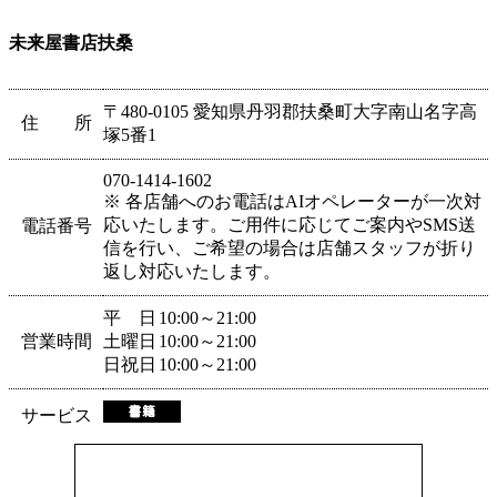
未来屋書店扶桑
〒480-0105 愛知県丹羽郡扶桑町大字南山名字高
住 所
塚5番1
070-1414-1602
※ 各店舗へのお電話はAIオペレーターが一次対
応いたします。ご用件に応じてご案内やSMS送
電話番号
信を行い、ご希望の場合は店舗スタッフが折り
返し対応いたします。
平 日
10:00～21:00
営業時間
土曜日
10:00～21:00
日祝日
10:00～21:00
サービス