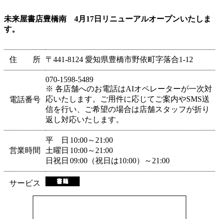
未来屋書店豊橋南 4月17日リニューアルオープンいたしま
す。
住 所
〒441-8124 愛知県豊橋市野依町字落合1-12
070-1598-5489
※ 各店舗へのお電話はAIオペレーターが一次対
応いたします。ご用件に応じてご案内やSMS送
電話番号
信を行い、ご希望の場合は店舗スタッフが折り
返し対応いたします。
平 日
10:00～21:00
営業時間
土曜日
10:00～21:00
日祝日
09:00（祝日は10:00）～21:00
サービス