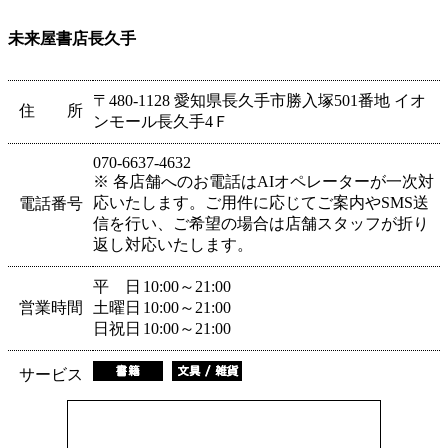
未来屋書店長久手
〒480-1128 愛知県長久手市勝入塚501番地 イオ
住 所
ンモール長久手4Ｆ
070-6637-4632
※ 各店舗へのお電話はAIオペレーターが一次対
応いたします。ご用件に応じてご案内やSMS送
電話番号
信を行い、ご希望の場合は店舗スタッフが折り
返し対応いたします。
平 日
10:00～21:00
営業時間
土曜日
10:00～21:00
日祝日
10:00～21:00
サービス