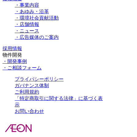
・事業内容
・あゆみ・沿革
・環境社会貢献活動
・店舗情報
・ニュース
・広告媒体のご案内
採用情報
物件開発
・開発事例
・ご相談フォーム
プライバシーポリシー
ガバナンス体制
ご利用規約
「特定商取引に関する法律」に基づく表
示
お問い合わせ