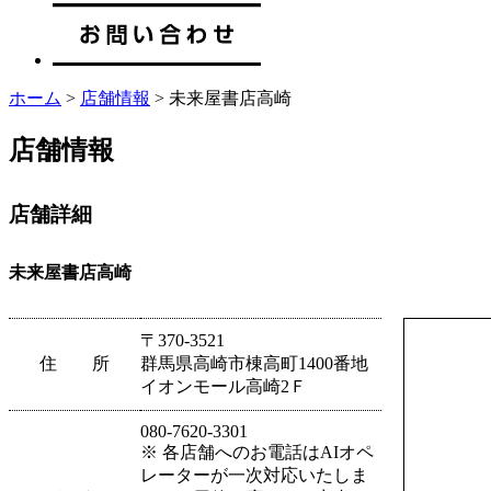
ホーム
>
店舗情報
> 未来屋書店高崎
店舗情報
店舗詳細
未来屋書店高崎
〒370-3521
住 所
群馬県高崎市棟高町1400番地
イオンモール高崎2Ｆ
080-7620-3301
※ 各店舗へのお電話はAIオペ
レーターが一次対応いたしま