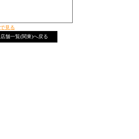
で見る
店舗一覧(関東)へ戻る