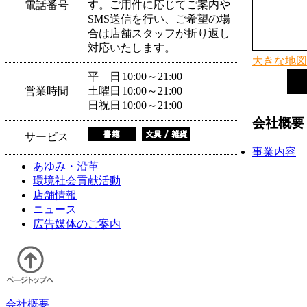
す。ご用件に応じてご案内や
電話番号
SMS送信を行い、ご希望の場
合は店舗スタッフが折り返し
対応いたします。
大きな地図
平 日
10:00～21:00
営業時間
土曜日
10:00～21:00
日祝日
10:00～21:00
会社概要
サービス
事業内容
あゆみ・沿革
環境社会貢献活動
店舗情報
ニュース
広告媒体のご案内
会社概要