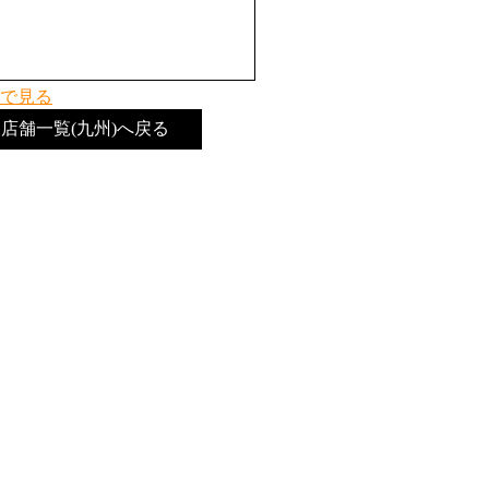
で見る
店舗一覧(九州)へ戻る