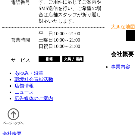
す。ご用件に応じてご案内や
電話番号
SMS送信を行い、ご希望の場
合は店舗スタッフが折り返し
対応いたします。
大きな地図
平 日
10:00～21:00
営業時間
土曜日
10:00～21:00
日祝日
10:00～21:00
会社概要
サービス
事業内容
あゆみ・沿革
環境社会貢献活動
店舗情報
ニュース
広告媒体のご案内
会社概要