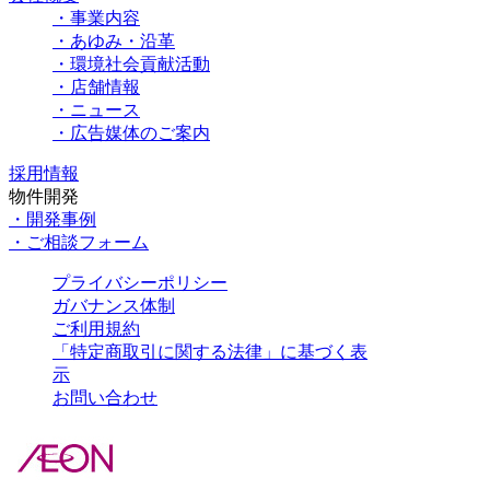
・事業内容
・あゆみ・沿革
・環境社会貢献活動
・店舗情報
・ニュース
・広告媒体のご案内
採用情報
物件開発
・開発事例
・ご相談フォーム
プライバシーポリシー
ガバナンス体制
ご利用規約
「特定商取引に関する法律」に基づく表
示
お問い合わせ