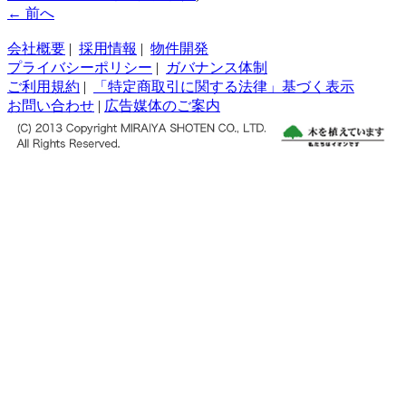
← 前へ
会社概要
|
採用情報
|
物件開発
プライバシーポリシー
|
ガバナンス体制
ご利用規約
|
「特定商取引に関する法律」基づく表示
お問い合わせ
|
広告媒体のご案内