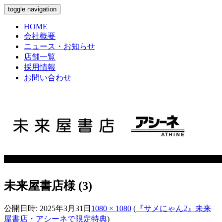
toggle navigation
HOME
会社概要
ニュース・お知らせ
店舗一覧
採用情報
お問い合わせ
未来屋書店様 (3)
公開日時:
2025年3月31日
1080 × 1080
(
『サメにゃん2』未来
屋書店・アシーネで限定特典
)