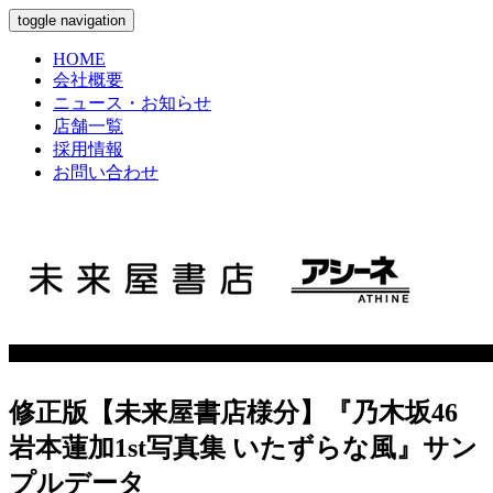
toggle navigation
HOME
会社概要
ニュース・お知らせ
店舗一覧
採用情報
お問い合わせ
修正版【未来屋書店様分】『乃木坂46
岩本蓮加1st写真集 いたずらな風』サン
プルデータ