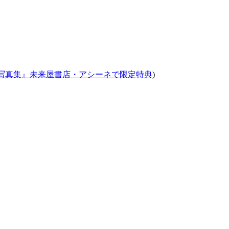
nd写真集』未来屋書店・アシーネで限定特典
)